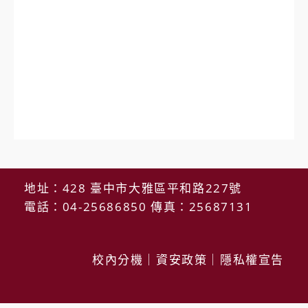
地址：428 臺中市大雅區平和路227號
電話：04-25686850 傳真：25687131
校內分機
｜
資安政策
｜
隱私權宣告