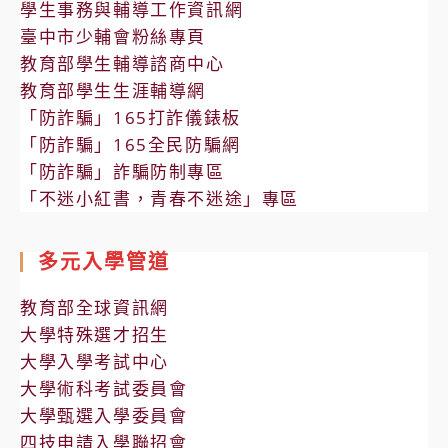
學生事務與輔導工作資訊網
臺中市少輔會粉絲專頁
教育部學生輔導諮商中心
教育部學生生涯輔導網
「防詐騙」165打詐儀錶板
「防詐騙」165全民防騙網
「防詐騙」詐騙防制專區
「不迷小紅書，青春不迷途」專區
多元入學管道
教育部全球資訊網
大學特殊選才招生
大學入學考試中心
大學術科考試委員會
大學甄選入學委員會
四技申請入學聯招會