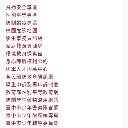
告
資通安全專區
性別平等專區
防制霸凌專區
校園危險地圖
學生事務資訊網
家庭教育資源網
環境教育探索館
身心障礙權利公約
國軍人才招募中心
全民國防教育資訊網
學生申訴及再申訴制度
教育部性別平等教育網
防制學生藥物濫用網站
臺中市少年警察隊官網
臺中市少年隊粉絲專頁
臺中市少年輔導委員會