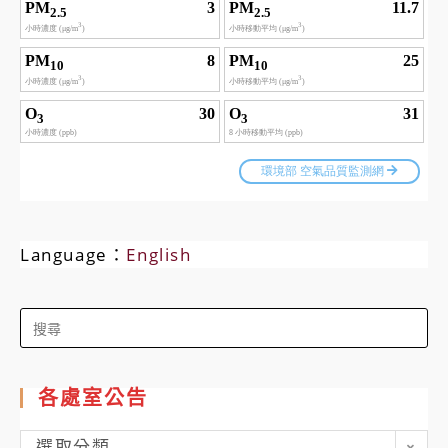
Language：
English
Search
for:
各處室公告
各
選取分類