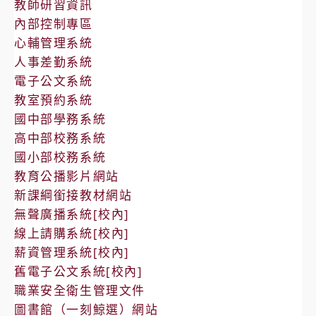
教師研習資訊
內部控制專區
心輔管理系統
人事差勤系統
電子公文系統
教室預約系統
國中部學務系統
高中部校務系統
國小部校務系統
教育公播影片網站
新課綱銜接教材網站
無聲廣播系統[校內]
線上請購系統[校內]
薪資管理系統[校內]
舊電子公文系統[校內]
職業安全衛生管理文件
圖書館（一刻鯨選）網站