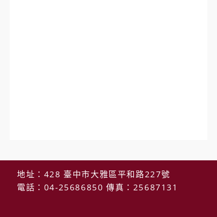
地址：428 臺中市大雅區平和路227號
電話：04-25686850 傳真：25687131