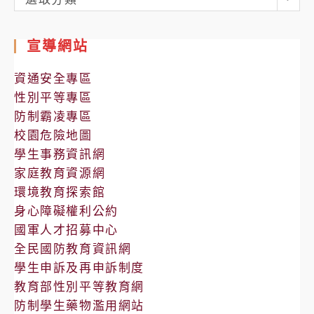
處
室
宣導網站
公
告
資通安全專區
性別平等專區
防制霸凌專區
校園危險地圖
學生事務資訊網
家庭教育資源網
環境教育探索館
身心障礙權利公約
國軍人才招募中心
全民國防教育資訊網
學生申訴及再申訴制度
教育部性別平等教育網
防制學生藥物濫用網站