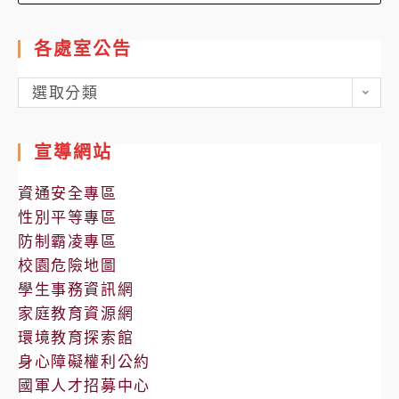
for:
各處室公告
各
選取分類
處
室
宣導網站
公
告
資通安全專區
性別平等專區
防制霸凌專區
校園危險地圖
學生事務資訊網
家庭教育資源網
環境教育探索館
身心障礙權利公約
國軍人才招募中心