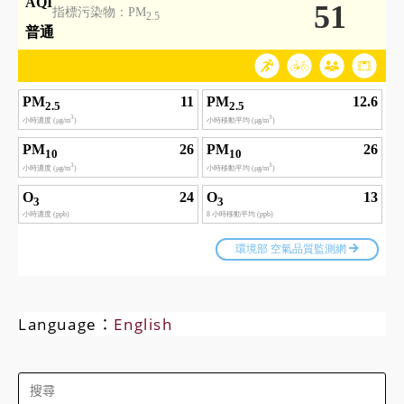
Language：
English
Search