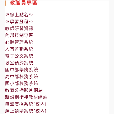
教職員專區
※線上點名※
※學習歷程※
教師研習資訊
內部控制專區
心輔管理系統
人事差勤系統
電子公文系統
教室預約系統
國中部學務系統
高中部校務系統
國小部校務系統
教育公播影片網站
新課綱銜接教材網站
無聲廣播系統[校內]
線上請購系統[校內]