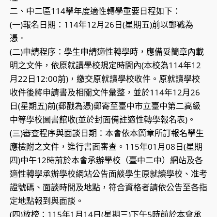
二、中二區114學年度適性轉學重要日程如下：
(一)報名日期：114年12月26日(星期五)前以郵戳為
憑。
(二)申請程序：學生申請適性轉學時，應備妥簡章內載
明之文件，依原就讀學校規定時間內(本校為114年12
月22日12:00前)，繳交原就讀學校收件。原就讀學校
收件後將申請書及相關文件彙整，並於114年12月26
日(星期五)前(郵戳為憑)郵寄至臺中市立臺中第二高級
中等學校圖書館收(並於封面備註適性轉學報名表)。
(三)審查程序與面談日期：本會依本簡章所訂報名學生
應檢附之文件，進行書面審查。115年01月08日(星期
四)中午12時前於本會承辦學校（臺中二中）網站及各
適性轉學承辦學校網站公告面談學生原就讀學校、准考
證號碼、面談時間及地點，符合資格者請依公告至各指
定地點報到與面談。
(四)放榜：115年1月14日(星期三)下午5時前於本會承