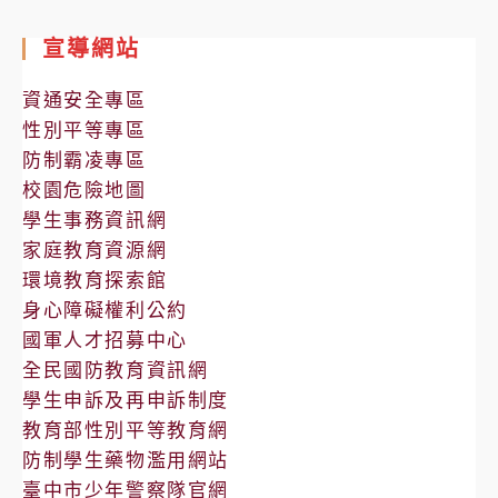
室
宣導網站
公
告
資通安全專區
性別平等專區
防制霸凌專區
校園危險地圖
學生事務資訊網
家庭教育資源網
環境教育探索館
身心障礙權利公約
國軍人才招募中心
全民國防教育資訊網
學生申訴及再申訴制度
教育部性別平等教育網
防制學生藥物濫用網站
臺中市少年警察隊官網