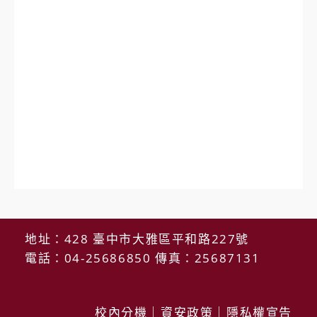
地址：428 臺中市大雅區平和路227號
電話：04-25686850 傳真：25687131
校內分機
｜
資安政策
｜
隱私權宣告