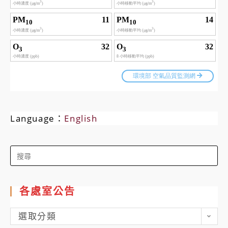
Language：
English
Search
for:
各處室公告
各
選取分類
處