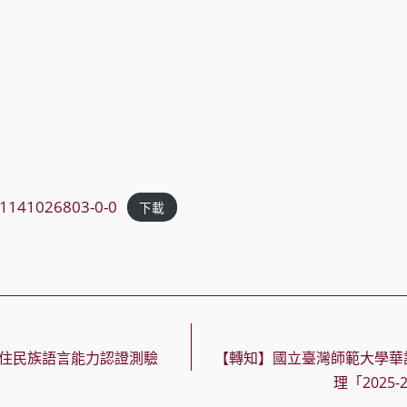
1141026803-0-0
下載
原住民族語言能力認證測驗
【轉知】國立臺灣師範大學華
理「2025