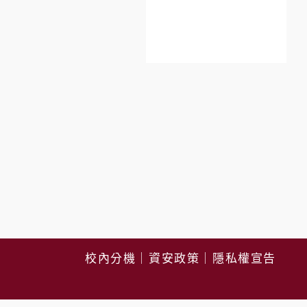
校內分機
｜
資安政策
｜
隱私權宣告