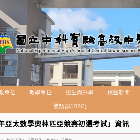
政單位
教學單位
招生與升學
校園新聞
雙語部(IBSC)
6年亞太數學奧林匹亞競賽初選考試」資訊