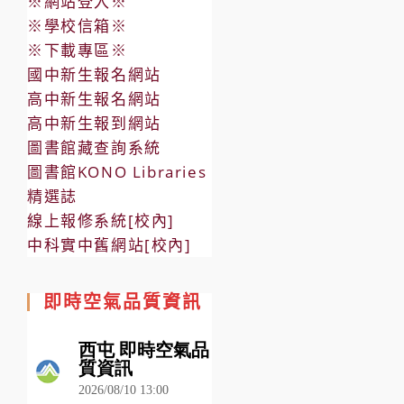
※網站登入※
※學校信箱※
※下載專區※
國中新生報名網站
高中新生報名網站
高中新生報到網站
圖書館藏查詢系統
圖書館KONO Libraries
精選誌
線上報修系統[校內]
中科實中舊網站[校內]
即時空氣品質資訊