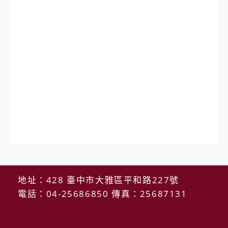
地址：428 臺中市大雅區平和路227號
電話：04-25686850 傳真：25687131