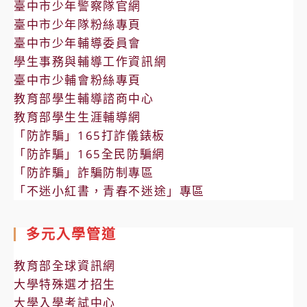
臺中市少年警察隊官網
臺中市少年隊粉絲專頁
臺中市少年輔導委員會
學生事務與輔導工作資訊網
臺中市少輔會粉絲專頁
教育部學生輔導諮商中心
教育部學生生涯輔導網
「防詐騙」165打詐儀錶板
「防詐騙」165全民防騙網
「防詐騙」詐騙防制專區
「不迷小紅書，青春不迷途」專區
多元入學管道
教育部全球資訊網
大學特殊選才招生
大學入學考試中心