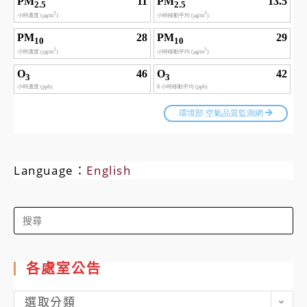
Language：
English
Search
for:
各處室公告
各
選取分類