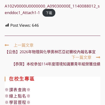
A102V0000U0000000_A09030000E_1140088012_s
enddoc1_Attach1-1
下載
Post Views:
646
Read
上一篇文章
more
【公告】2026年物理與化學奧林匹亞初賽校內報名事宜
articles
下一篇文章
【恭賀】本校參加114年度環境知識賽青年組榮獲佳績
在校生專區
※課表查詢※
※線上點名※
※學習歷程※