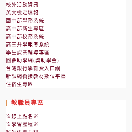
校外活動資訊
英文檢定填報
國中部學務系統
高中部新生專區
高中部校務系統
高三升學報考系統
學生課業輔導專區
圓夢助學網(獎助學金)
台灣銀行學雜費入口網
新課綱銜接教材數位平臺
住宿生專區
教職員專區
※線上點名※
※學習歷程※