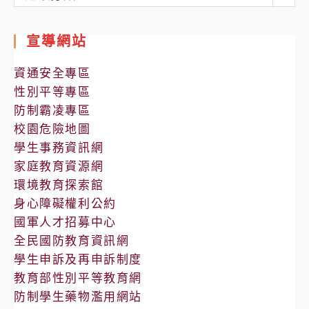
處
室
宣導網站
公
告
資通安全專區
性別平等專區
防制霸凌專區
校園危險地圖
學生事務資訊網
家庭教育資源網
環境教育探索館
身心障礙權利公約
國軍人才招募中心
全民國防教育資訊網
學生申訴及再申訴制度
教育部性別平等教育網
防制學生藥物濫用網站