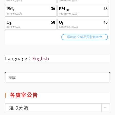
Language：
English
Search
for:
各處室公告
各
選取分類
處