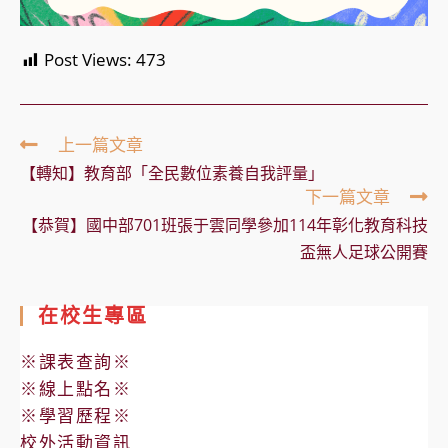
Post Views:
473
Read
上一篇文章
more
【轉知】教育部「全民數位素養自我評量」
articles
下一篇文章
【恭賀】國中部701班張于雲同學參加114年彰化教育科技
盃無人足球公開賽
在校生專區
※課表查詢※
※線上點名※
※學習歷程※
校外活動資訊