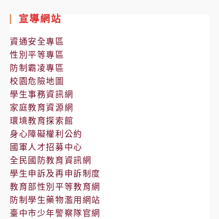
室
宣導網站
公
告
資通安全專區
性別平等專區
防制霸凌專區
校園危險地圖
學生事務資訊網
家庭教育資源網
環境教育探索館
身心障礙權利公約
國軍人才招募中心
全民國防教育資訊網
學生申訴及再申訴制度
教育部性別平等教育網
防制學生藥物濫用網站
臺中市少年警察隊官網