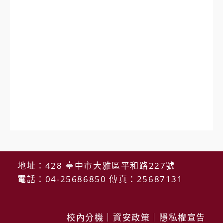
地址：428 臺中市大雅區平和路227號
電話：04-25686850 傳真：25687131
校內分機
｜
資安政策
｜
隱私權宣告