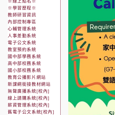
※線上點名※
※學習歷程※
教師研習資訊
內部控制專區
心輔管理系統
人事差勤系統
電子公文系統
教室預約系統
國中部學務系統
高中部校務系統
國小部校務系統
教育公播影片網站
新課綱銜接教材網站
無聲廣播系統[校內]
線上請購系統[校內]
薪資管理系統[校內]
舊電子公文系統[校內]