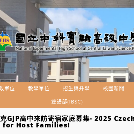
政單位
教學單位
招生與升學
校園新聞
雙語部(IBSC)
克GJP高中來訪寄宿家庭募集- 2025 Czech 
 for Host Families!