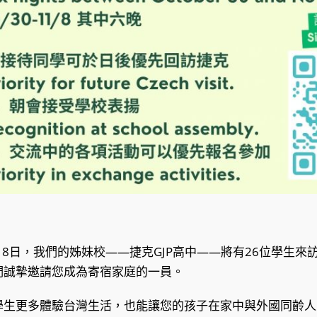
11月8日，我們的姊妹校——捷克GJP高中——將有26位學生
們誠摯邀請您成為寄宿家庭的一員。
學生更多體驗台灣生活，也能讓您的孩子在家中與外國同齡人