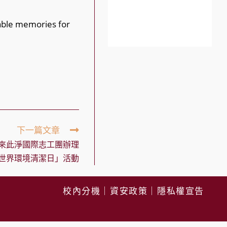
table memories for
下一篇文章
aiwan來此淨國際志工團辦理
 年世界環境清潔日」活動
校內分機
｜
資安政策
｜
隱私權宣告