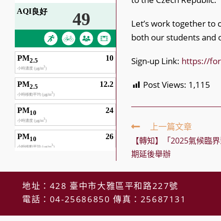
Let’s work together to
both our students and 
Sign-up Link:
https://f
Post Views:
1,115
Read
上一篇文章
more
【轉知】「2025氣候臨
articles
期延後舉辦
地址：428 臺中市大雅區平和路227號
電話：04-25686850 傳真：25687131