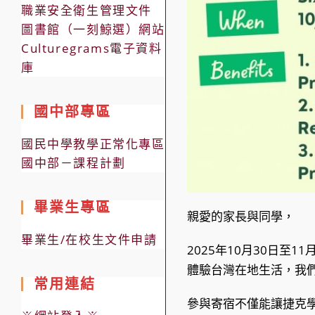
職業安全衛生管理文件
圖書館（一刻鯨選）網站
Culturegrams電子資料
庫
國中部專區
國民中學教學正常化專區
國中部－課程計劃
畢業生專區
親愛的家長與同學，
畢業生/在校生文件申請
2025年10月30日至
體驗台灣在地生活，我
常用連結
參與寄宿不僅能讓捷克