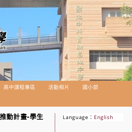
高中課程專區
活動相片
國小部
推動計畫-學生
Language：
English