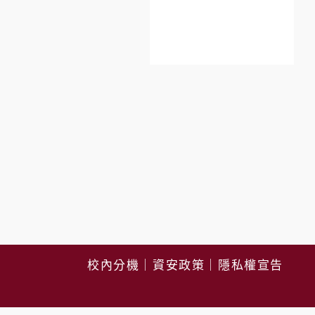
校內分機
｜
資安政策
｜
隱私權宣告