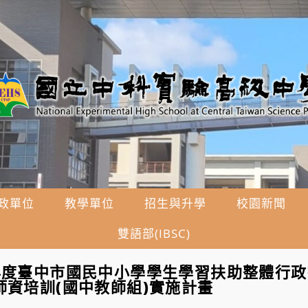
政單位
教學單位
招生與升學
校園新聞
雙語部(IBSC)
年度臺中市國民中小學學生學習扶助整體行政
師資培訓(國中教師組)實施計畫