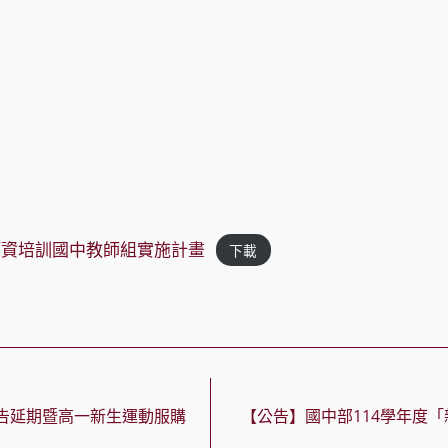
時師資培訓國中教師組實施計畫
下載
告延期暨高一新生運動服購
【公告】國中部114學年度