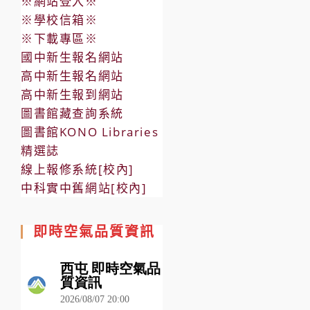
※網站登入※
※學校信箱※
※下載專區※
國中新生報名網站
高中新生報名網站
高中新生報到網站
圖書館藏查詢系統
圖書館KONO Libraries
精選誌
線上報修系統[校內]
中科實中舊網站[校內]
即時空氣品質資訊