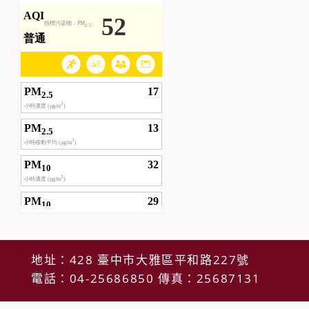
地址：428 臺中市大雅區平和路227號
電話：04-25686850 傳真：25687131