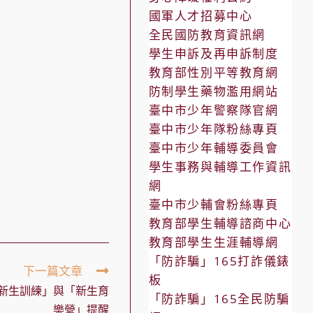
國軍人才招募中心
全民國防教育資訊網
學生申訴及再申訴制度
教育部性別平等教育網
防制學生藥物濫用網站
臺中市少年警察隊官網
臺中市少年隊粉絲專頁
臺中市少年輔導委員會
學生事務與輔導工作資訊
網
臺中市少輔會粉絲專頁
教育部學生輔導諮商中心
教育部學生生涯輔導網
「防詐騙」165打詐儀錶
下一篇文章
板
「新生訓練」與「新生育
「防詐騙」165全民防騙
樂營」提醒