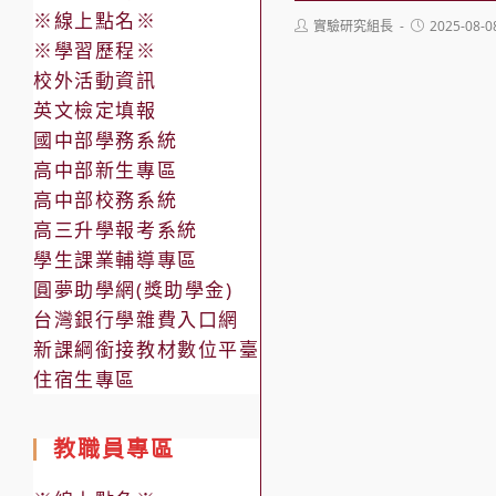
※線上點名※
Post
Post
實驗研究組長
2025-08-0
author:
published:
※學習歷程※
校外活動資訊
英文檢定填報
國中部學務系統
高中部新生專區
高中部校務系統
高三升學報考系統
學生課業輔導專區
圓夢助學網(獎助學金)
台灣銀行學雜費入口網
新課綱銜接教材數位平臺
住宿生專區
教職員專區