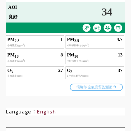
Language：
English
Search