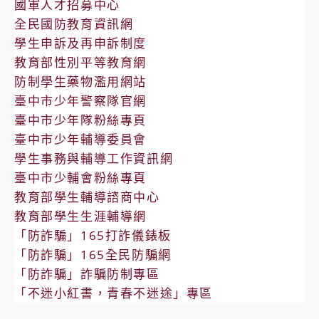
國軍人才招募中心
全民國防教育資訊網
學生申訴及再申訴制度
教育部性別平等教育網
防制學生藥物濫用網站
臺中市少年警察隊官網
臺中市少年隊粉絲專頁
臺中市少年輔導委員會
學生事務與輔導工作資訊網
臺中市少輔會粉絲專頁
教育部學生輔導諮商中心
教育部學生生涯輔導網
「防詐騙」165打詐儀錶板
「防詐騙」165全民防騙網
「防詐騙」詐騙防制專區
「不迷小紅書，青春不迷途」專區