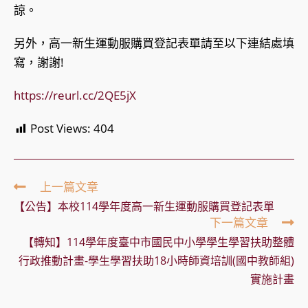
諒。
另外，高一新生運動服購買登記表單請至以下連結處填
寫，謝謝!
https://reurl.cc/2QE5jX
Post Views:
404
Read
上一篇文章
more
【公告】本校114學年度高一新生運動服購買登記表單
articles
下一篇文章
【轉知】114學年度臺中市國民中小學學生學習扶助整體
行政推動計畫-學生學習扶助18小時師資培訓(國中教師組)
實施計畫