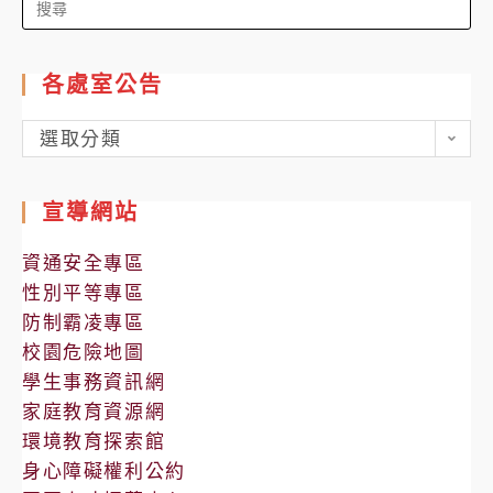
for:
各處室公告
各
選取分類
處
室
宣導網站
公
告
資通安全專區
性別平等專區
防制霸凌專區
校園危險地圖
學生事務資訊網
家庭教育資源網
環境教育探索館
身心障礙權利公約