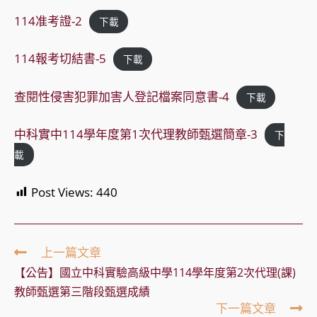
114准考證-2
下載
114報考切結書-5
下載
查閱性侵害犯罪加害人登記檔案同意書-4
下載
中科實中114學年度第1次代理教師甄選簡章-3
下
載
Post Views:
440
Read
上一篇文章
more
【公告】國立中科實驗高級中學114學年度第2次代理(課)
articles
教師甄選第三階段甄選成績
下一篇文章