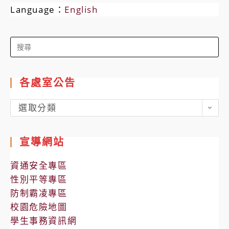
Language：
English
Search
for:
各處室公告
各
選取分類
處
室
宣導網站
公
告
資通安全專區
性別平等專區
防制霸凌專區
校園危險地圖
學生事務資訊網