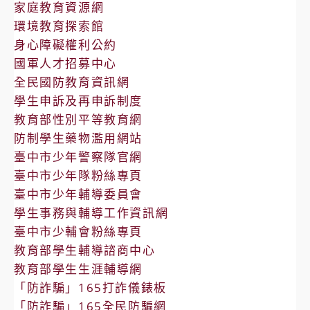
家庭教育資源網
環境教育探索館
身心障礙權利公約
國軍人才招募中心
全民國防教育資訊網
學生申訴及再申訴制度
教育部性別平等教育網
防制學生藥物濫用網站
臺中市少年警察隊官網
臺中市少年隊粉絲專頁
臺中市少年輔導委員會
學生事務與輔導工作資訊網
臺中市少輔會粉絲專頁
教育部學生輔導諮商中心
教育部學生生涯輔導網
「防詐騙」165打詐儀錶板
「防詐騙」165全民防騙網