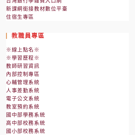
台灣銀行學雜費入口網
新課綱銜接教材數位平臺
住宿生專區
教職員專區
※線上點名※
※學習歷程※
教師研習資訊
內部控制專區
心輔管理系統
人事差勤系統
電子公文系統
教室預約系統
國中部學務系統
高中部校務系統
國小部校務系統