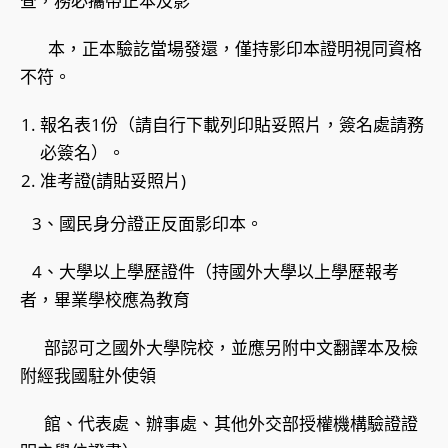
查，務必攜帶正本及影
本，正本驗訖當場發還，僅持影印本證明視同資格
不符。
報名表1份（請自行下載列印貼妥照片，簽名處請務
必簽名）。
准考證(請貼妥照片)
3、國民身分證正反面影印本。
4、大學以上學歷證件（持國外大學以上學歷報考
者，畢業學校應為教育
部認可之國外大學院校，並應另附中文翻譯本及檢
附經我國駐外使領
館、代表處、辦事處、其他外交部授權機構驗證證