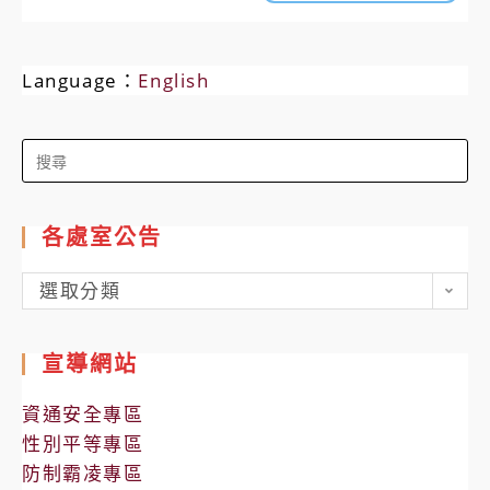
Language：
English
Search
for:
各處室公告
各
選取分類
處
室
宣導網站
公
告
資通安全專區
性別平等專區
防制霸凌專區