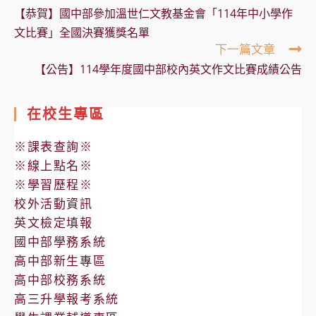
more
【恭賀】國中部參加溫世仁文教基金會「114年中小學作
articles
文比賽」全國決賽獲獎名單
下一篇文章
【公告】114學年度國中部校內英文作文比賽成績公告
在校生專區
※課表查詢※
※線上點名※
※學習歷程※
校外活動資訊
英文檢定填報
國中部學務系統
高中部新生專區
高中部校務系統
高三升學報考系統