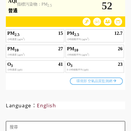
Language：
English
Search