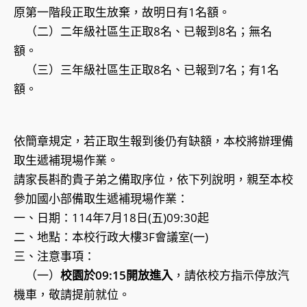
原第一階段正取生放棄，故明日有1名額。
（二）二年級社區生正取8名、已報到8名；無名
額。
（三）三年級社區生正取8名、已報到7名；有1名
額。
依簡章規定，若正取生報到後仍有缺額，本校將辦理備
取生遞補現場作業。
請家長斟酌貴子弟之備取序位，依下列說明，親至本校
參加國小部備取生遞補現場作業：
一、日期：114年7月18日(五)09:30起
二、地點：本校行政大樓3F會議室(一)
三、注意事項：
（一）
校園於09:15開放進入
，請依校方指示停放汽
機車，敬請提前就位。