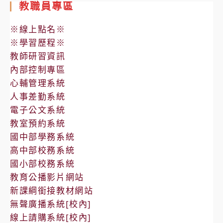
教職員專區
※線上點名※
※學習歷程※
教師研習資訊
內部控制專區
心輔管理系統
人事差勤系統
電子公文系統
教室預約系統
國中部學務系統
高中部校務系統
國小部校務系統
教育公播影片網站
新課綱銜接教材網站
無聲廣播系統[校內]
線上請購系統[校內]