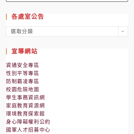
for:
各處室公告
各
選取分類
處
室
宣導網站
公
告
資通安全專區
性別平等專區
防制霸凌專區
校園危險地圖
學生事務資訊網
家庭教育資源網
環境教育探索館
身心障礙權利公約
國軍人才招募中心