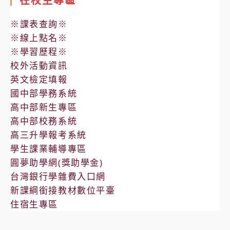
在校生專區
※課表查詢※
※線上點名※
※學習歷程※
校外活動資訊
英文檢定填報
國中部學務系統
高中部新生專區
高中部校務系統
高三升學報考系統
學生課業輔導專區
圓夢助學網(獎助學金)
台灣銀行學雜費入口網
新課綱銜接教材數位平臺
住宿生專區