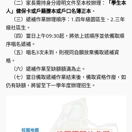
（二）家長需持身分證明文件至本校辦理：
「學生本
人」健保卡或戶籍謄本或戶口名簿正本
。
（三）遞補作業辦理順序：1.四年級園區生、2.三年
級社區生。
（四）當日上午09:30起，將依上述順序並依備取順
序唱名遞補。
（五）唱名3次未到，則視同自願放棄備取遞補資
格。
（六）遞補作業至缺額額滿為止。
（七）當日備取遞補作業結束後，備取資格作廢，如
仍有缺額，將留至下一學年度辦理招生。