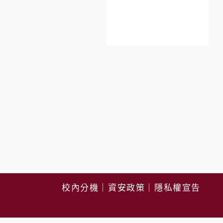
校內分機
｜
資安政策
｜
隱私權宣告