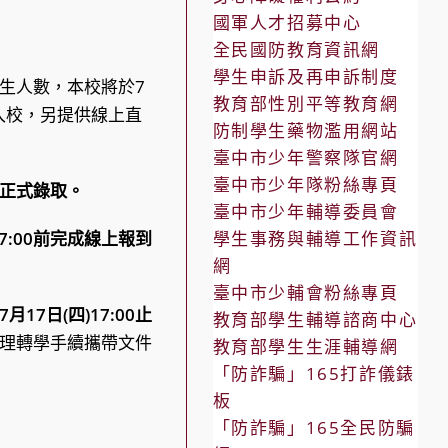
國軍人才招募中心
全民國防教育資訊網
學生申訴及再申訴制度
生人數，本校將於7
教育部性別平等教育網
長入校，另提供線上直
防制學生藥物濫用網站
臺中市少年警察隊官網
臺中市少年隊粉絲專頁
正式錄取。
臺中市少年輔導委員會
17:00前完成線上報到
學生事務與輔導工作資訊
網
臺中市少輔會粉絲專頁
7月17日(四)17:00止
教育部學生輔導諮商中心
理轉學手續攜帶文件
教育部學生生涯輔導網
「防詐騙」165打詐儀錶
板
「防詐騙」165全民防騙