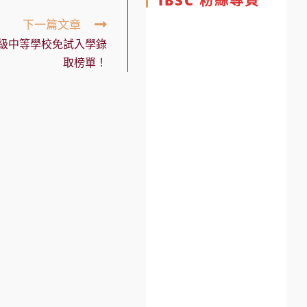
IBSC 粉絲專頁
下一篇文章
高級中等學校免試入學錄
取榜單！