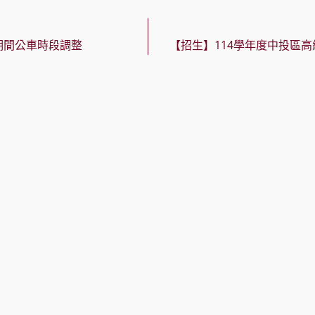
期間公車時段調整
【招生】114學年度中投區