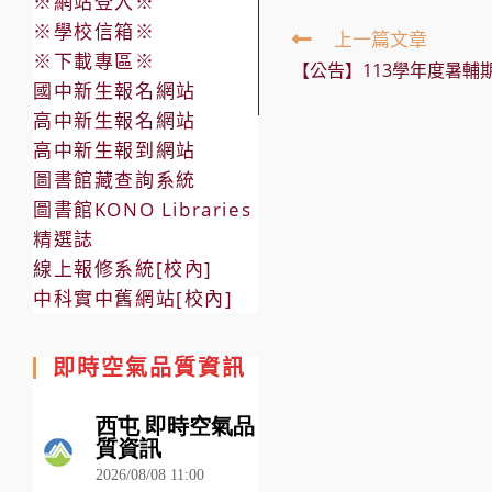
※網站登入※
※學校信箱※
Read
上一篇文章
more
※下載專區※
【公告】113學年度暑輔
articles
國中新生報名網站
高中新生報名網站
高中新生報到網站
圖書館藏查詢系統
圖書館KONO Libraries
精選誌
線上報修系統[校內]
中科實中舊網站[校內]
即時空氣品質資訊