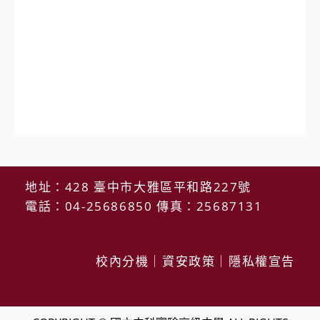
地址：428 臺中市大雅區平和路227號
電話：04-25686850 傳真：25687131
校內分機
｜
資安政策
｜
隱私權宣告