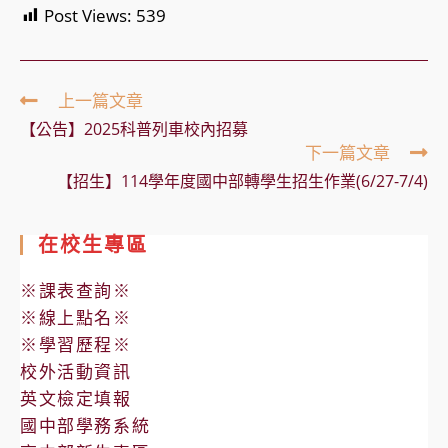
Post Views:
539
Read
上一篇文章
more
【公告】2025科普列車校內招募
articles
下一篇文章
【招生】114學年度國中部轉學生招生作業(6/27-7/4)
在校生專區
※課表查詢※
※線上點名※
※學習歷程※
校外活動資訊
英文檢定填報
國中部學務系統