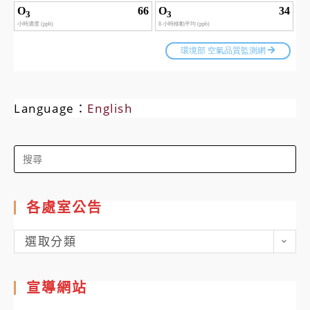
Language：
English
Search
for:
各處室公告
各
選取分類
處
室
宣導網站
公