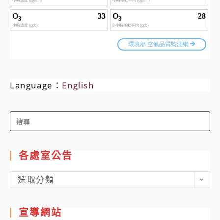
Language：
English
Search
for:
各處室公告
各
選取分類
處
室
宣導網站
公