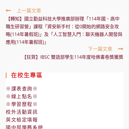
Read
上一篇文章
more
【轉知】國立勤益科技大學推廣部辦理「114年國、高中
articles
職生研習營」課程「資安新手村：從0開始的網路安全攻
略(114年暑假班)」及「人工智慧入門：聊天機器人開發與
應用(114年暑假班)」
下一篇文章
【狂賀】IBSC 雙語部學生114年度哈佛書卷獎獲獎
在校生專區
※課表查詢※
※線上點名※
※學習歷程※
校外活動資訊
英文檢定填報
國中部學務系統