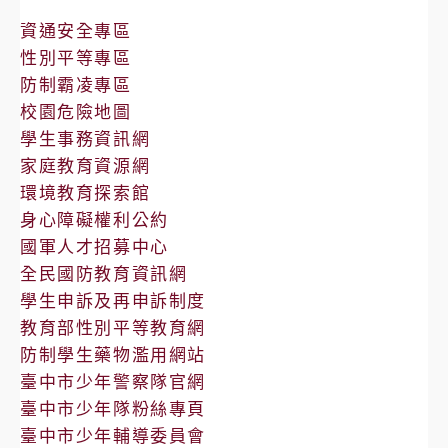
告
資通安全專區
性別平等專區
防制霸凌專區
校園危險地圖
學生事務資訊網
家庭教育資源網
環境教育探索館
身心障礙權利公約
國軍人才招募中心
全民國防教育資訊網
學生申訴及再申訴制度
教育部性別平等教育網
防制學生藥物濫用網站
臺中市少年警察隊官網
臺中市少年隊粉絲專頁
臺中市少年輔導委員會