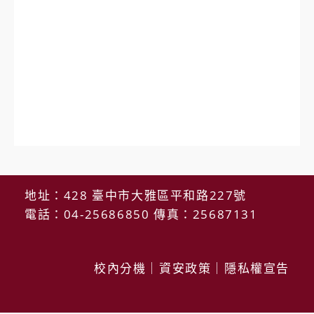
地址：428 臺中市大雅區平和路227號
電話：04-25686850 傳真：25687131
校內分機
｜
資安政策
｜
隱私權宣告