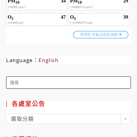
Language：
English
Search
for:
各處室公告
各
選取分類
處
室