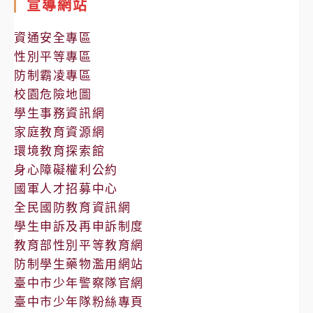
宣導網站
公
告
資通安全專區
性別平等專區
防制霸凌專區
校園危險地圖
學生事務資訊網
家庭教育資源網
環境教育探索館
身心障礙權利公約
國軍人才招募中心
全民國防教育資訊網
學生申訴及再申訴制度
教育部性別平等教育網
防制學生藥物濫用網站
臺中市少年警察隊官網
臺中市少年隊粉絲專頁