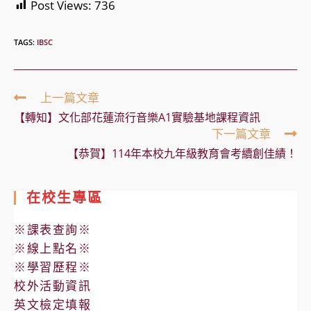
Post Views:
736
TAGS:
IBSC
Read
上一篇文章
more
【轉知】文化部花蓮流行音樂A1實驗基地課程資訊
articles
下一篇文章
【恭賀】114年本校九年級教育會考續創佳績！
在校生專區
※課表查詢※
※線上點名※
※學習歷程※
校外活動資訊
英文檢定填報