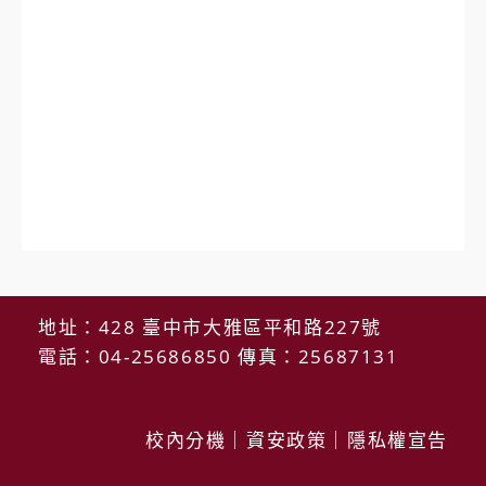
地址：428 臺中市大雅區平和路227號
電話：04-25686850 傳真：25687131
校內分機
｜
資安政策
｜
隱私權宣告