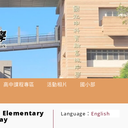
高中課程專區
活動相片
國小部
lementary
Language：
English
Day