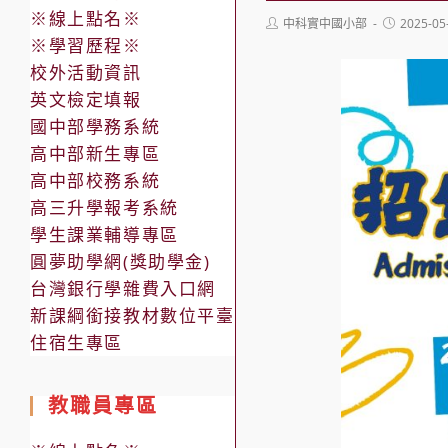
※線上點名※
Post
Post
中科實中國小部
2025-05
author:
published:
※學習歷程※
校外活動資訊
英文檢定填報
國中部學務系統
高中部新生專區
高中部校務系統
高三升學報考系統
學生課業輔導專區
圓夢助學網(獎助學金)
台灣銀行學雜費入口網
新課綱銜接教材數位平臺
住宿生專區
教職員專區