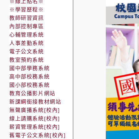
※線上點名※
※學習歷程※
教師研習資訊
內部控制專區
心輔管理系統
人事差勤系統
電子公文系統
教室預約系統
國中部學務系統
高中部校務系統
國小部校務系統
教育公播影片網站
新課綱銜接教材網站
無聲廣播系統[校內]
線上請購系統[校內]
薪資管理系統[校內]
舊電子公文系統[校內]