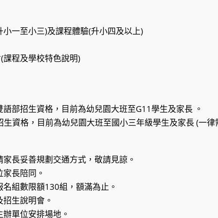
關活動(升小一至小三)及課程體驗(升小四及以上)
說明會(課程及學校特色說明)
：符合雙語部招生資格，目前為幼兒園大班至G11學生及家長 。
部招生資格，目前為幼兒園大班至國小三年級學生及家長 (一律
，請家長妥善規劃交通方式，敬請見諒。
兩位家長陪同。
報名組數限額130組，額滿為止。
禮及招生說明會。
利主辦單位安排場地。