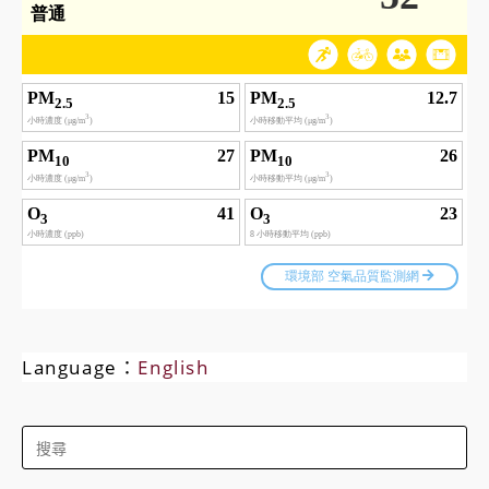
Language：
English
Search
for: