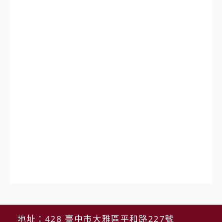
地址：428 臺中市大雅區平和路227號