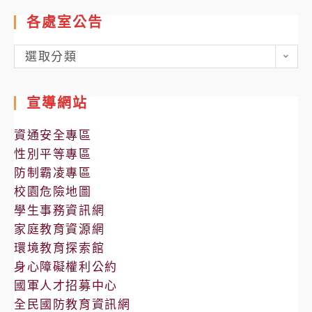
各處室公告
各
選取分類
處
室
宣導網站
公
告
資通安全專區
性別平等專區
防制霸凌專區
校園危險地圖
學生事務資訊網
家庭教育資源網
環境教育探索館
身心障礙權利公約
國軍人才招募中心
全民國防教育資訊網