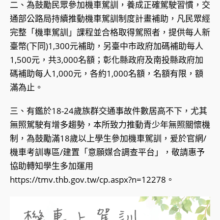
二、為鼓勵民眾參加機車駕訓，養成正確駕駛習慣，交
通部公路局持續推動機車駕訓制度計畫補助，凡民眾經
完整「機車駕訓」課程並合格取得駕照者，提供每人新
臺幣(下同)1,300元補助，另臺中市政府加碼補助每人
1,500元，共3,000名額；彰化縣政府及南投縣政府加
碼補助每人1,000元，各約1,000名額，名額有限，額
滿為止。
三、有鑑於18-24歲族群交通事故件數居高不下，尤其
無照駕駛有增多趨勢，本所致力推動青少年無照關懷機
制，為鼓勵滿18歲以上學生參加機車駕訓，爰於官網/
機車考訓專區/建置「意願媒合調查平台」，敬請惠予
協助轉知學生多加運用
https://tmv.thb.gov.tw/cp.aspx?n=12278。