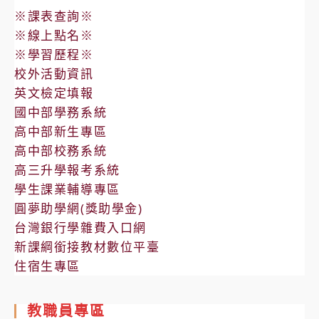
※課表查詢※
※線上點名※
※學習歷程※
校外活動資訊
英文檢定填報
國中部學務系統
高中部新生專區
高中部校務系統
高三升學報考系統
學生課業輔導專區
圓夢助學網(獎助學金)
台灣銀行學雜費入口網
新課綱銜接教材數位平臺
住宿生專區
教職員專區