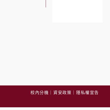
校內分機
｜
資安政策
｜
隱私權宣告