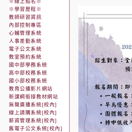
※線上點名※
※學習歷程※
教師研習資訊
內部控制專區
心輔管理系統
人事差勤系統
電子公文系統
教室預約系統
國中部學務系統
高中部校務系統
國小部校務系統
教育公播影片網站
新課綱銜接教材網站
無聲廣播系統[校內]
線上請購系統[校內]
薪資管理系統[校內]
舊電子公文系統[校內]