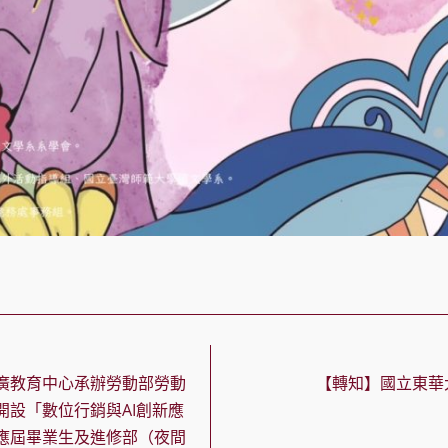
廣教育中心承辦勞動部勞動
【轉知】國立東華
開設「數位行銷與AI創新應
應屆畢業生及進修部（夜間