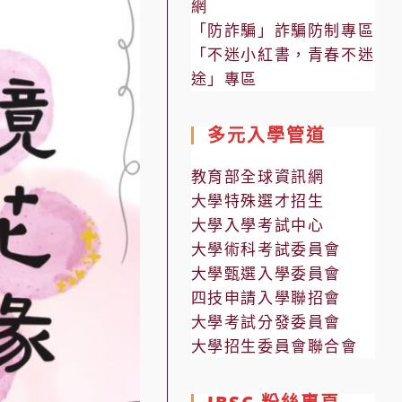
網
「防詐騙」詐騙防制專區
「不迷小紅書，青春不迷
途」專區
多元入學管道
教育部全球資訊網
大學特殊選才招生
大學入學考試中心
大學術科考試委員會
大學甄選入學委員會
四技申請入學聯招會
大學考試分發委員會
大學招生委員會聯合會