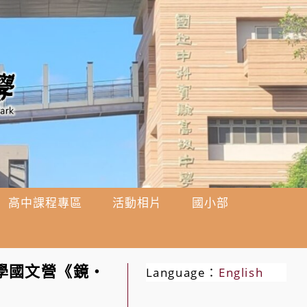
高中課程專區
活動相片
國小部
學國文營《鏡‧
Language：
English