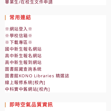
畢業生/在校生文件申請
常用連結
※網站登入※
※學校信箱※
※下載專區※
國中新生報名網站
高中新生報名網站
高中新生報到網站
圖書館藏查詢系統
圖書館KONO Libraries 精選誌
線上報修系統[校內]
中科實中舊網站[校內]
即時空氣品質資訊