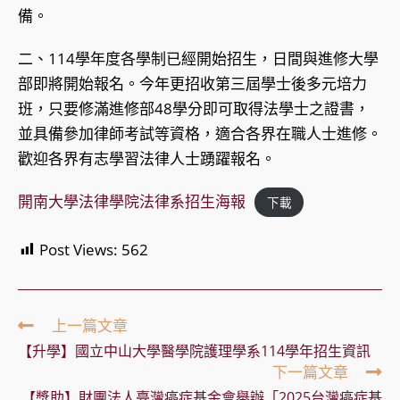
備。
二、114學年度各學制已經開始招生，日間與進修大學
部即將開始報名。今年更招收第三屆學士後多元培力
班，只要修滿進修部48學分即可取得法學士之證書，
並具備參加律師考試等資格，適合各界在職人士進修。
歡迎各界有志學習法律人士踴躍報名。
開南大學法律學院法律系招生海報
下載
Post Views:
562
Read
上一篇文章
more
【升學】國立中山大學醫學院護理學系114學年招生資訊
articles
下一篇文章
【獎助】財團法人臺灣癌症基金會舉辦「2025台灣癌症基