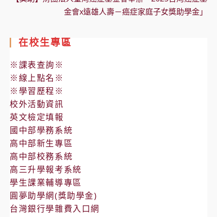
金會x遠雄人壽－癌症家庭子女獎助學金」
在校生專區
※課表查詢※
※線上點名※
※學習歷程※
校外活動資訊
英文檢定填報
國中部學務系統
高中部新生專區
高中部校務系統
高三升學報考系統
學生課業輔導專區
圓夢助學網(獎助學金)
台灣銀行學雜費入口網