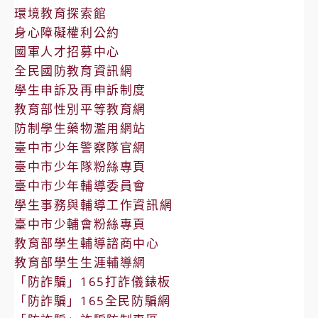
環境教育探索館
身心障礙權利公約
國軍人才招募中心
全民國防教育資訊網
學生申訴及再申訴制度
教育部性別平等教育網
防制學生藥物濫用網站
臺中市少年警察隊官網
臺中市少年隊粉絲專頁
臺中市少年輔導委員會
學生事務與輔導工作資訊網
臺中市少輔會粉絲專頁
教育部學生輔導諮商中心
教育部學生生涯輔導網
「防詐騙」165打詐儀錶板
「防詐騙」165全民防騙網