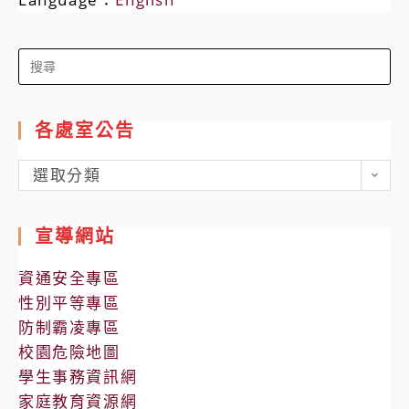
Search
for:
各處室公告
各
選取分類
處
室
宣導網站
公
告
資通安全專區
性別平等專區
防制霸凌專區
校園危險地圖
學生事務資訊網
家庭教育資源網