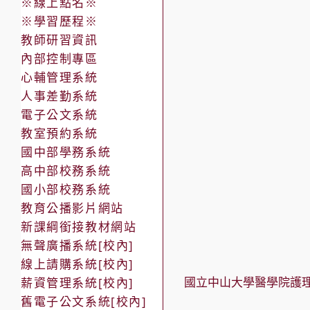
※線上點名※
※學習歷程※
教師研習資訊
內部控制專區
心輔管理系統
人事差勤系統
電子公文系統
教室預約系統
國中部學務系統
高中部校務系統
國小部校務系統
教育公播影片網站
新課綱銜接教材網站
無聲廣播系統[校內]
線上請購系統[校內]
國立中山大學醫學院護理
薪資管理系統[校內]
舊電子公文系統[校內]