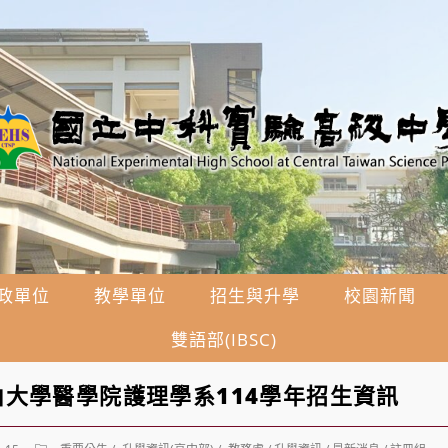
政單位
教學單位
招生與升學
校園新聞
雙語部(IBSC)
大學醫學院護理學系114學年招生資訊