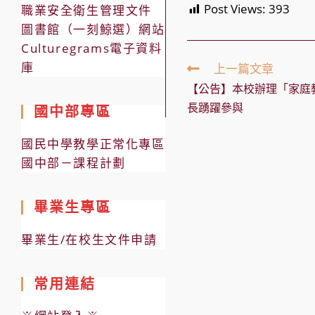
Post Views:
393
職業安全衛生管理文件
圖書館（一刻鯨選）網站
Culturegrams電子資料
Read
庫
上一篇文章
more
【公告】本校辦理「家庭
articles
長踴躍參與
國中部專區
國民中學教學正常化專區
國中部－課程計劃
畢業生專區
畢業生/在校生文件申請
常用連結