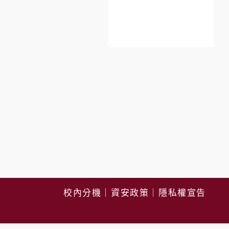
校內分機
｜
資安政策
｜
隱私權宣告