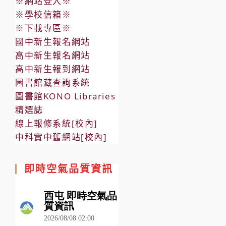
※網站登入※
※學校信箱※
※下載專區※
國中新生報名網站
高中新生報名網站
高中新生報到網站
圖書館藏查詢系統
圖書館KONO Libraries
精選誌
線上報修系統[校內]
中科實中舊網站[校內]
即時空氣品質資訊