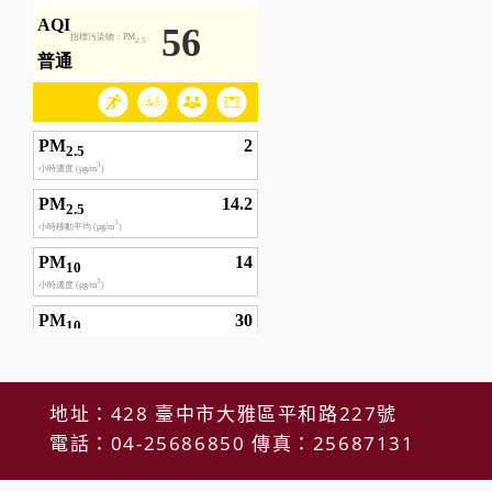
地址：428 臺中市大雅區平和路227號
電話：04-25686850 傳真：25687131