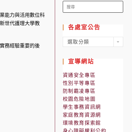
Search
for:
業能力與活用數位科
新世代護理大學教
各處室公告
各
選取分類
實務經驗重要的後
處
室
宣導網站
公
告
資通安全專區
性別平等專區
防制霸凌專區
校園危險地圖
學生事務資訊網
家庭教育資源網
環境教育探索館
身心障礙權利公約