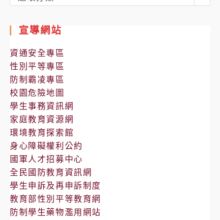
處
室
宣導網站
公
告
資通安全專區
性別平等專區
防制霸凌專區
校園危險地圖
學生事務資訊網
家庭教育資源網
環境教育探索館
身心障礙權利公約
國軍人才招募中心
全民國防教育資訊網
學生申訴及再申訴制度
教育部性別平等教育網
防制學生藥物濫用網站