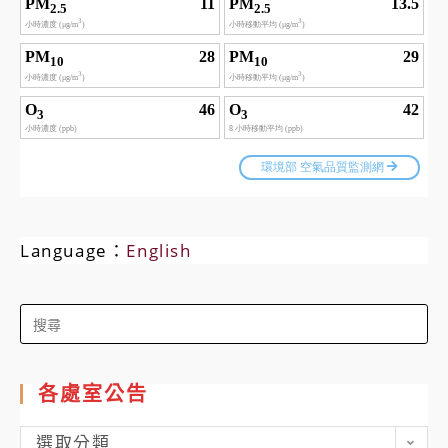
Language：
English
Search
for:
各處室公告
各
選取分類