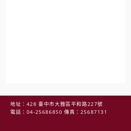
地址：428 臺中市大雅區平和路227號
電話：04-25686850 傳真：25687131