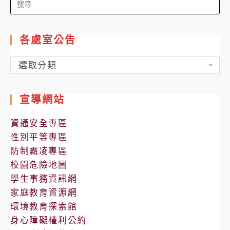
Search
for:
各處室公告
各
選取分類
處
室
宣導網站
公
告
資通安全專區
性別平等專區
防制霸凌專區
校園危險地圖
學生事務資訊網
家庭教育資源網
環境教育探索館
身心障礙權利公約