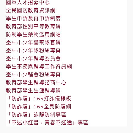
國軍人才招募中心
全民國防教育資訊網
學生申訴及再申訴制度
教育部性別平等教育網
防制學生藥物濫用網站
臺中市少年警察隊官網
臺中市少年隊粉絲專頁
臺中市少年輔導委員會
學生事務與輔導工作資訊網
臺中市少輔會粉絲專頁
教育部學生輔導諮商中心
教育部學生生涯輔導網
「防詐騙」165打詐儀錶板
「防詐騙」165全民防騙網
「防詐騙」詐騙防制專區
「不迷小紅書，青春不迷途」專區