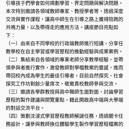
引導孩子們學會如何規劃學習、界定問題與解決問題。
本次特別邀請各領域教師專家、教授學者等，透過深度
交流與實作課程，讓高中師生在引導之路上獲得陪跑的
共鳴力量，以及帶得走的應用方法。講座節目亮點如
下：
（一）由來自不同學校的行政端教師進行短講，分享任
教學校在自主學習或學習歷程的推動經驗與成果案例。
（二）集結來自各領域的專業老師分享教學經驗，並帶
領參與者進行實作，激發教師對學檔教案的靈感，進而
帶回校內成為學生的最佳引導者。目前自然探究、社會
探究工作坊剩餘少量席次，敬邀貴校教師參與交流。
（三）邀請各學群教授與高中職師生面對面，討論學習
歷程的製作建議與閱覽重點，藉此開啟高中端與大學端
的對話交流平台。
（四）策劃沈浸式學習歷程教師解謎任務，透過關卡任
務設計，讓參與教師換位體驗學生製作學習歷程檔案的