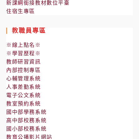
新課綱銜接教材數位平臺
住宿生專區
教職員專區
※線上點名※
※學習歷程※
教師研習資訊
內部控制專區
心輔管理系統
人事差勤系統
電子公文系統
教室預約系統
國中部學務系統
高中部校務系統
國小部校務系統
教育公播影片網站