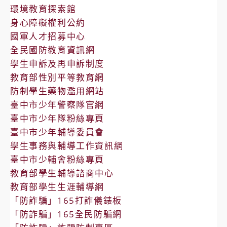
環境教育探索館
身心障礙權利公約
國軍人才招募中心
全民國防教育資訊網
學生申訴及再申訴制度
教育部性別平等教育網
防制學生藥物濫用網站
臺中市少年警察隊官網
臺中市少年隊粉絲專頁
臺中市少年輔導委員會
學生事務與輔導工作資訊網
臺中市少輔會粉絲專頁
教育部學生輔導諮商中心
教育部學生生涯輔導網
「防詐騙」165打詐儀錶板
「防詐騙」165全民防騙網