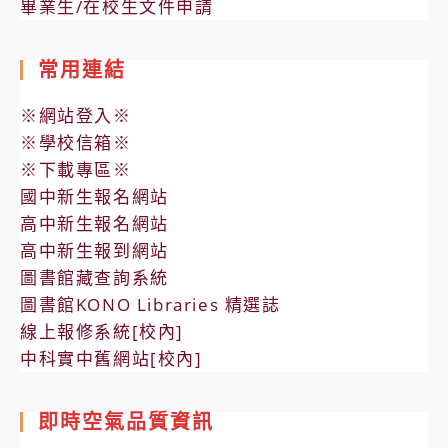
畢業生/在校生文件申請
常用連結
※網站登入※
※學校信箱※
※下載專區※
國中新生報名網站
高中新生報名網站
高中新生報到網站
圖書館藏查詢系統
圖書館KONO Libraries 精選誌
線上報修系統[校內]
中科實中舊網站[校內]
即時空氣品質資訊