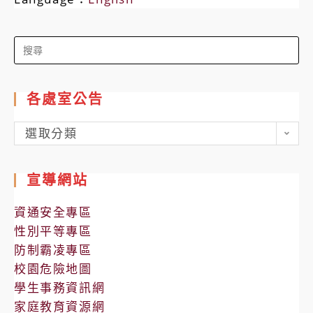
Search
for:
各處室公告
各
選取分類
處
室
宣導網站
公
告
資通安全專區
性別平等專區
防制霸凌專區
校園危險地圖
學生事務資訊網
家庭教育資源網