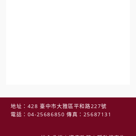
地址：428 臺中市大雅區平和路227號
電話：04-25686850 傳真：25687131