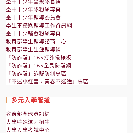
臺中市少年警察隊官網
臺中市少年隊粉絲專頁
臺中市少年輔導委員會
學生事務與輔導工作資訊網
臺中市少輔會粉絲專頁
教育部學生輔導諮商中心
教育部學生生涯輔導網
「防詐騙」165打詐儀錶板
「防詐騙」165全民防騙網
「防詐騙」詐騙防制專區
「不迷小紅書，青春不迷途」專區
多元入學管道
教育部全球資訊網
大學特殊選才招生
大學入學考試中心