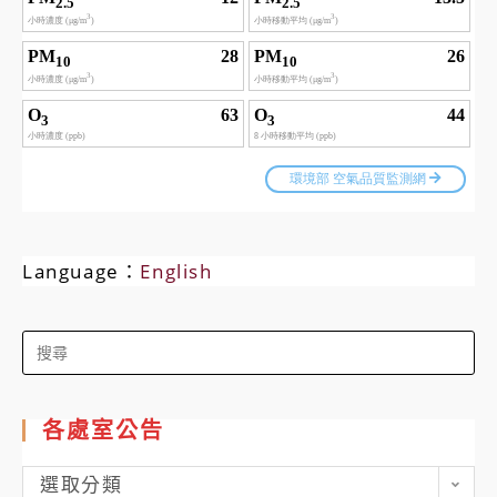
Language：
English
Search
for:
各處室公告
各
選取分類