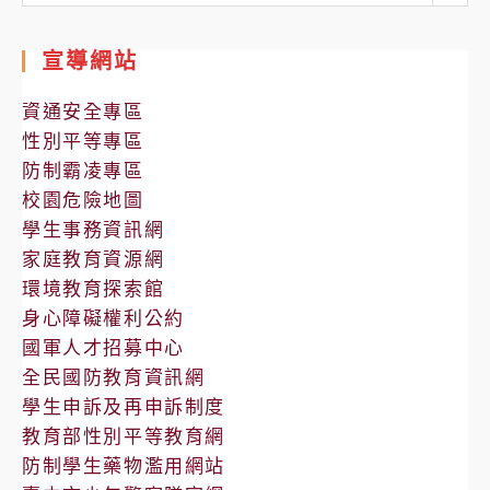
處
室
宣導網站
公
告
資通安全專區
性別平等專區
防制霸凌專區
校園危險地圖
學生事務資訊網
家庭教育資源網
環境教育探索館
身心障礙權利公約
國軍人才招募中心
全民國防教育資訊網
學生申訴及再申訴制度
教育部性別平等教育網
防制學生藥物濫用網站