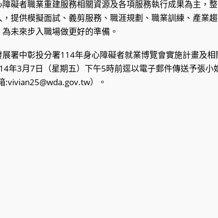
心障礙者職業重建服務相關資源及各項服務執行成果為主，整
入，提供模擬面試、義剪服務、職涯規劃、職業訓練、產業趨
，為未來步入職場做更好的準備。
發展署中彰投分署114年身心障礙者就業博覽會實施計畫及相
14年3月7日（星期五）下午5時前逕以電子郵件傳送予張小姐
:vivian25@wda.gov.tw）。