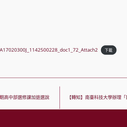
A17020300J_1142500228_doc1_72_Attach2
下載
學期高中部選修課加退選說
【轉知】南臺科技大學辦理「