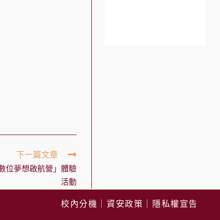
下一篇文章
數位夢想啟航營」體驗
活動
校內分機
｜
資安政策
｜
隱私權宣告