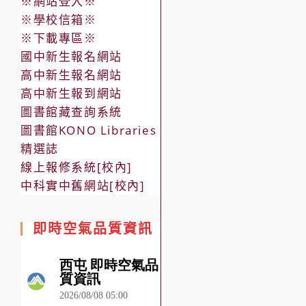
※網站登入※
※學校信箱※
※下載專區※
國中新生報名網站
高中新生報名網站
高中新生報到網站
圖書館藏查詢系統
圖書館KONO Libraries
精選誌
線上報修系統[校內]
中科實中舊網站[校內]
即時空氣品質資訊