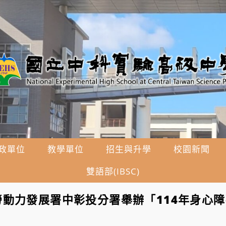
政單位
教學單位
招生與升學
校園新聞
雙語部(IBSC)
動力發展署中彰投分署舉辦「114年身心