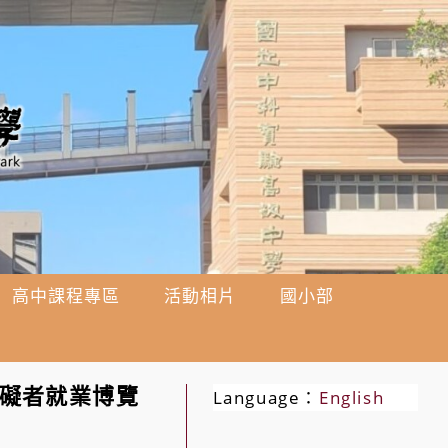
高中課程專區
活動相片
國小部
障礙者就業博覽
Language：
English