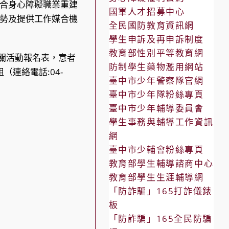
合身心障礙職業重建
國軍人才招募中心
勢及提供工作媒合機
全民國防教育資訊網
學生申訴及再申訴制度
教育部性別平等教育網
關活動報名表，意者
防制學生藥物濫用網站
（連絡電話:04-
臺中市少年警察隊官網
臺中市少年隊粉絲專頁
臺中市少年輔導委員會
學生事務與輔導工作資訊
網
臺中市少輔會粉絲專頁
教育部學生輔導諮商中心
教育部學生生涯輔導網
「防詐騙」165打詐儀錶
板
「防詐騙」165全民防騙