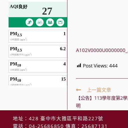
A102V0000U0000000_
Post Views:
444
Read
上一篇文章
more
【公告】113學年度第2
articles
明
地址：428 臺中市大雅區平和路227號
電話：04-25686850 傳真：25687131