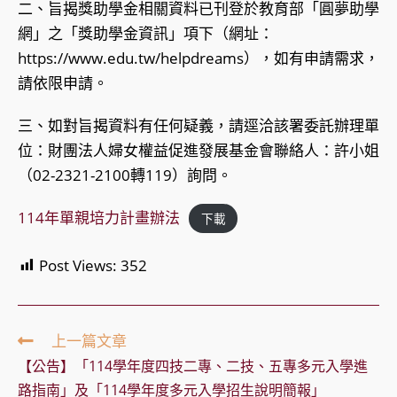
二、旨揭獎助學金相關資料已刊登於教育部「圓夢助學
網」之「獎助學金資訊」項下（網址：
https://www.edu.tw/helpdreams），如有申請需求，
請依限申請。
三、如對旨揭資料有任何疑義，請逕洽該署委託辦理單
位：財團法人婦女權益促進發展基金會聯絡人：許小姐
（02-2321-2100轉119）詢問。
114年單親培力計畫辦法
下載
Post Views:
352
Read
上一篇文章
more
【公告】「114學年度四技二專、二技、五專多元入學進
articles
路指南」及「114學年度多元入學招生說明簡報」