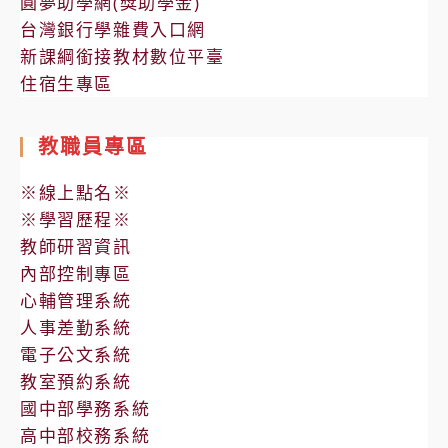
圓夢助學網(獎助學金)
台灣銀行學雜費入口網
新課綱銜接教材數位平臺
住宿生專區
教職員專區
※線上點名※
※學習歷程※
教師研習資訊
內部控制專區
心輔管理系統
人事差勤系統
電子公文系統
教室預約系統
國中部學務系統
高中部校務系統