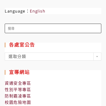
Language：
English
Search
for:
各處室公告
各
選取分類
處
室
宣導網站
公
告
資通安全專區
性別平等專區
防制霸凌專區
校園危險地圖