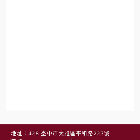
地址：428 臺中市大雅區平和路227號