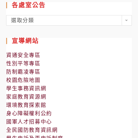
各處室公告
各
選取分類
處
室
宣導網站
公
告
資通安全專區
性別平等專區
防制霸凌專區
校園危險地圖
學生事務資訊網
家庭教育資源網
環境教育探索館
身心障礙權利公約
國軍人才招募中心
全民國防教育資訊網