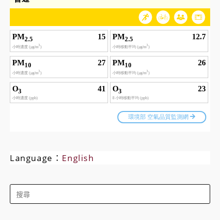
Language：
English
Search
for: