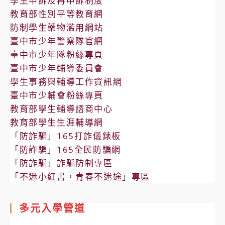
學生申訴及再申訴制度
教育部性別平等教育網
防制學生藥物濫用網站
臺中市少年警察隊官網
臺中市少年隊粉絲專頁
臺中市少年輔導委員會
學生事務與輔導工作資訊網
臺中市少輔會粉絲專頁
教育部學生輔導諮商中心
教育部學生生涯輔導網
「防詐騙」165打詐儀錶板
「防詐騙」165全民防騙網
「防詐騙」詐騙防制專區
「不迷小紅書，青春不迷途」專區
多元入學管道