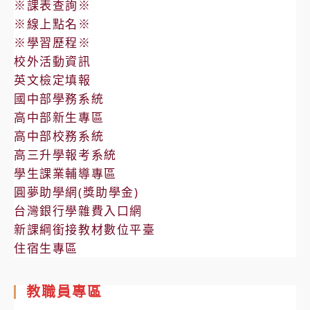
※課表查詢※
※線上點名※
※學習歷程※
校外活動資訊
英文檢定填報
國中部學務系統
高中部新生專區
高中部校務系統
高三升學報考系統
學生課業輔導專區
圓夢助學網(獎助學金)
台灣銀行學雜費入口網
新課綱銜接教材數位平臺
住宿生專區
教職員專區