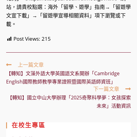
站，請貴校點選：海外「留學、遊學」指南→「留遊學
文宣下載」→「留遊學宣導相關資料」項下瀏覽或下
載。
Post Views:
215
Read
上一篇文章
more
【轉知】文藻外語大學英國語文系開辦「Cambridge
articles
English國際教師教學專業證照暨國際英語師資班」
下一篇文章
【轉知】國立中山大學辦理「2025奇聚科學夢：女孩探索
未來」活動資訊
在校生專區