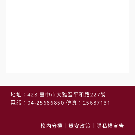
地址：428 臺中市大雅區平和路227號
電話：04-25686850 傳真：25687131
校內分機
｜
資安政策
｜
隱私權宣告