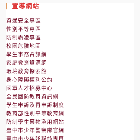
室
宣導網站
公
告
資通安全專區
性別平等專區
防制霸凌專區
校園危險地圖
學生事務資訊網
家庭教育資源網
環境教育探索館
身心障礙權利公約
國軍人才招募中心
全民國防教育資訊網
學生申訴及再申訴制度
教育部性別平等教育網
防制學生藥物濫用網站
臺中市少年警察隊官網
臺中市少年隊粉絲專頁