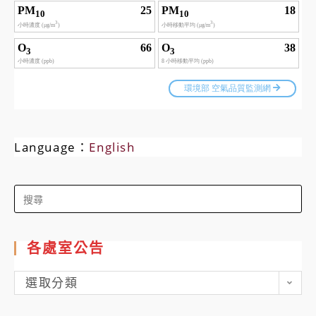
Language：
English
Search
for:
各處室公告
各
選取分類
處