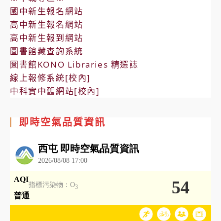
國中新生報名網站
高中新生報名網站
高中新生報到網站
圖書館藏查詢系統
圖書館KONO Libraries 精選誌
線上報修系統[校內]
中科實中舊網站[校內]
即時空氣品質資訊