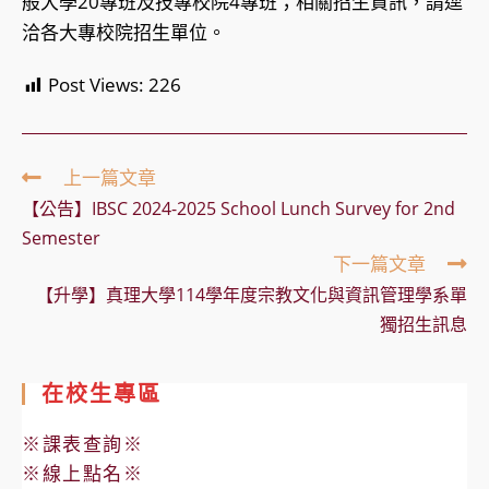
般大學20專班及技專校院4專班；相關招生資訊，請逕
洽各大專校院招生單位。
Post Views:
226
Read
上一篇文章
more
【公告】IBSC 2024-2025 School Lunch Survey for 2nd
articles
Semester
下一篇文章
【升學】真理大學114學年度宗教文化與資訊管理學系單
獨招生訊息
在校生專區
※課表查詢※
※線上點名※