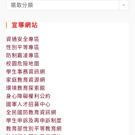
各
選取分類
處
室
宣導網站
公
告
資通安全專區
性別平等專區
防制霸凌專區
校園危險地圖
學生事務資訊網
家庭教育資源網
環境教育探索館
身心障礙權利公約
國軍人才招募中心
全民國防教育資訊網
學生申訴及再申訴制度
教育部性別平等教育網