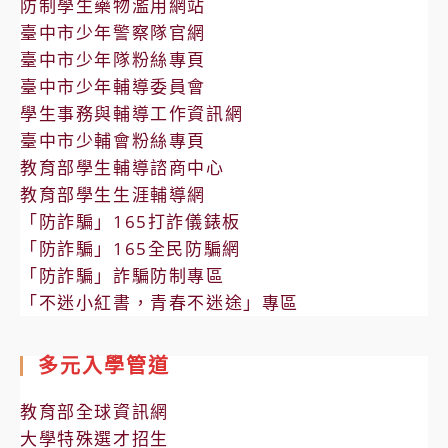
防制學生藥物濫用網站
臺中市少年警察隊官網
臺中市少年隊粉絲專頁
臺中市少年輔導委員會
學生事務與輔導工作資訊網
臺中市少輔會粉絲專頁
教育部學生輔導諮商中心
教育部學生生涯輔導網
「防詐騙」165打詐儀錶板
「防詐騙」165全民防騙網
「防詐騙」詐騙防制專區
「不迷小紅書，青春不迷途」專區
多元入學管道
教育部全球資訊網
大學特殊選才招生