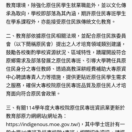
教育環境，除強化原住民學生就業職能外，並以文化傳
承為取向，學校即部落為其內涵，期許原住民專班學生
在學系課程外，亦能接受原住民族傳統文化教育。
二、教育部依據原住民相關法規，並配合原住民族委員
會（以下簡稱原民會）提出之人才培育領域類別建議，
鼓勵各校衡酌學校資源狀況、區域特性，踴躍開設符合
原鄉需求及部落發展之原住民專班、引導大學聘任具原
住民身分之專任教師、透過高教深耕經費補助大專原資
中心聘請專責人力等措施，提供更貼近原住民學生需求
之服務，確保大專校院原住民專班品質及原住民人才培
育面向符合原民會政策。
三、有關114學年度大專校院原住民專班資訊業更新於
教育部原力網網站(網址為：
https://indigenous.moe.gov.tw/)，其中學士班計有一