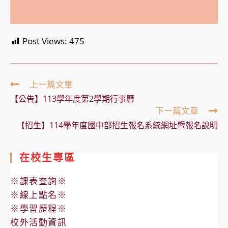
Post Views:
475
Read
上一篇文章
more
【公告】113學年度第2學期行事曆
articles
下一篇文章
【招生】114學年度國中部招生報名系統網址暨報名說明
在校生專區
※課表查詢※
※線上點名※
※學習歷程※
校外活動資訊