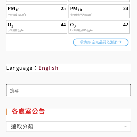
Language：
English
Search
for:
各處室公告
各
選取分類
處