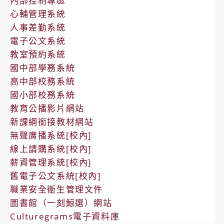
內部控制專區
心輔管理系統
人事差勤系統
電子公文系統
教室預約系統
國中部學務系統
高中部校務系統
國小部校務系統
教育公播影片網站
新課綱銜接教材網站
無聲廣播系統[校內]
線上請購系統[校內]
薪資管理系統[校內]
舊電子公文系統[校內]
職業安全衛生管理文件
圖書館（一刻鯨選）網站
Culturegrams電子資料庫