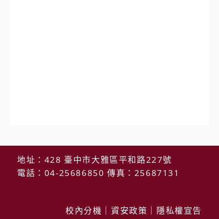
地址：428 臺中市大雅區平和路227號
電話：04-25686850 傳真：25687131
校內分機
｜
資安政策
｜
隱私權宣告