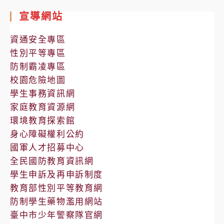
室
宣導網站
公
告
資通安全專區
性別平等專區
防制霸凌專區
校園危險地圖
學生事務資訊網
家庭教育資源網
環境教育探索館
身心障礙權利公約
國軍人才招募中心
全民國防教育資訊網
學生申訴及再申訴制度
教育部性別平等教育網
防制學生藥物濫用網站
臺中市少年警察隊官網