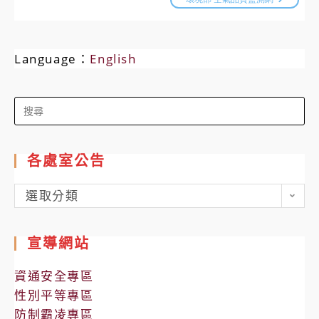
Language：
English
Search
for:
各處室公告
各
選取分類
處
室
宣導網站
公
告
資通安全專區
性別平等專區
防制霸凌專區