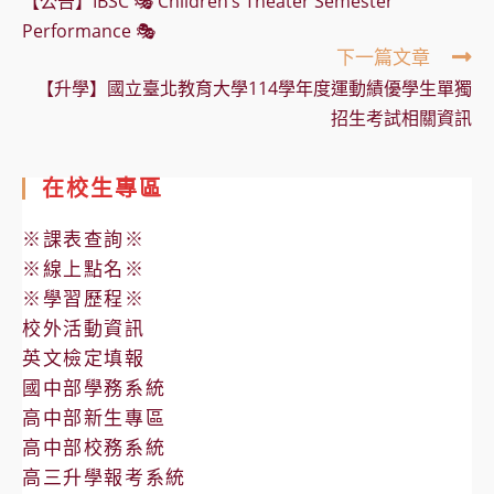
【公告】IBSC 🎭 Children’s Theater Semester
articles
Performance 🎭
下一篇文章
【升學】國立臺北教育大學114學年度運動績優學生單獨
招生考試相關資訊
在校生專區
※課表查詢※
※線上點名※
※學習歷程※
校外活動資訊
英文檢定填報
國中部學務系統
高中部新生專區
高中部校務系統
高三升學報考系統