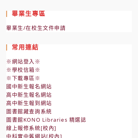
畢業生專區
畢業生/在校生文件申請
常用連結
※網站登入※
※學校信箱※
※下載專區※
國中新生報名網站
高中新生報名網站
高中新生報到網站
圖書館藏查詢系統
圖書館KONO Libraries 精選誌
線上報修系統[校內]
中科實中舊網站[校內]