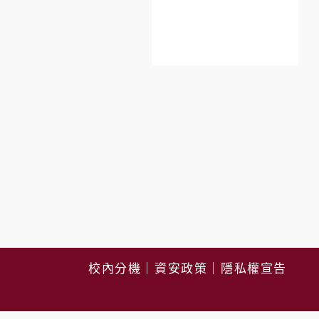
校內分機
｜
資安政策
｜
隱私權宣告