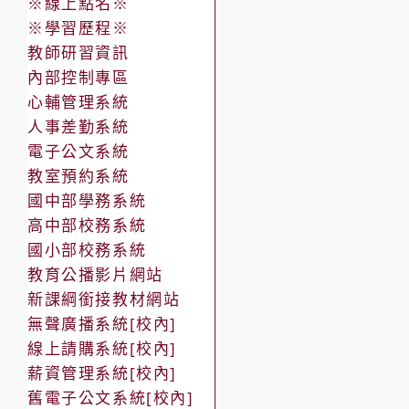
※線上點名※
※學習歷程※
教師研習資訊
內部控制專區
心輔管理系統
人事差勤系統
電子公文系統
教室預約系統
國中部學務系統
高中部校務系統
國小部校務系統
教育公播影片網站
新課綱銜接教材網站
無聲廣播系統[校內]
線上請購系統[校內]
薪資管理系統[校內]
舊電子公文系統[校內]