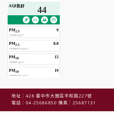
地址：428 臺中市大雅區平和路227號
電話：04-25686850 傳真：25687131