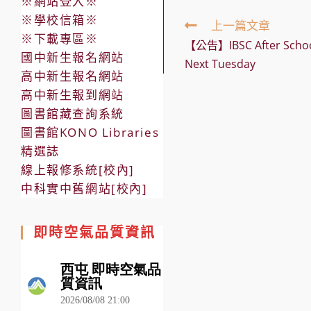
※網站登入※
※學校信箱※
Read
上一篇文章
more
※下載專區※
【公告】IBSC After School
articles
國中新生報名網站
Next Tuesday
高中新生報名網站
高中新生報到網站
圖書館藏查詢系統
圖書館KONO Libraries
精選誌
線上報修系統[校內]
中科實中舊網站[校內]
即時空氣品質資訊