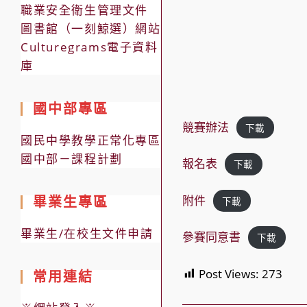
職業安全衛生管理文件
圖書館（一刻鯨選）網站
Culturegrams電子資料
庫
國中部專區
競賽辦法
下載
國民中學教學正常化專區
國中部－課程計劃
報名表
下載
畢業生專區
附件
下載
畢業生/在校生文件申請
參賽同意書
下載
Post Views:
273
常用連結