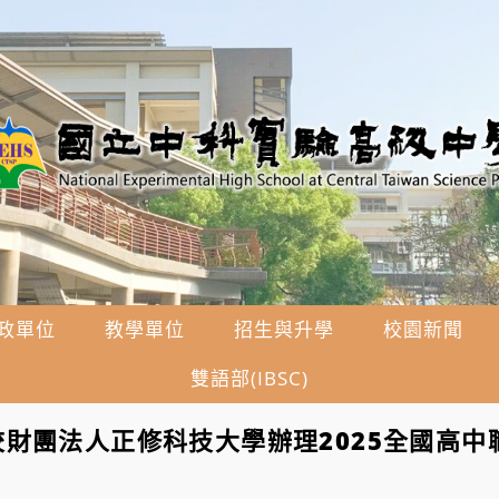
政單位
教學單位
招生與升學
校園新聞
雙語部(IBSC)
財團法人正修科技大學辦理2025全國高中