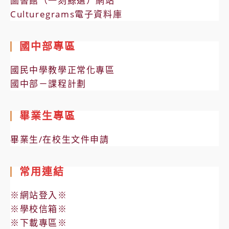
圖書館（一刻鯨選）網站
Culturegrams電子資料庫
國中部專區
國民中學教學正常化專區
國中部－課程計劃
畢業生專區
畢業生/在校生文件申請
常用連結
※網站登入※
※學校信箱※
※下載專區※