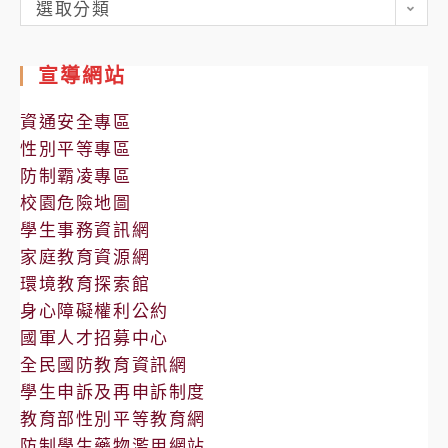
各
選取分類
處
室
宣導網站
公
告
資通安全專區
性別平等專區
防制霸凌專區
校園危險地圖
學生事務資訊網
家庭教育資源網
環境教育探索館
身心障礙權利公約
國軍人才招募中心
全民國防教育資訊網
學生申訴及再申訴制度
教育部性別平等教育網
防制學生藥物濫用網站