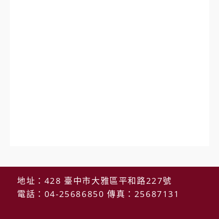
地址：428 臺中市大雅區平和路227號
電話：04-25686850 傳真：25687131