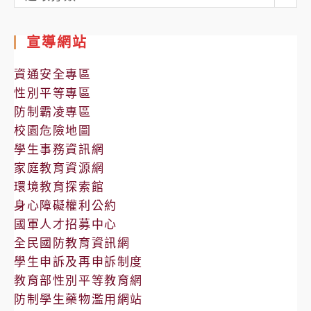
處
室
宣導網站
公
告
資通安全專區
性別平等專區
防制霸凌專區
校園危險地圖
學生事務資訊網
家庭教育資源網
環境教育探索館
身心障礙權利公約
國軍人才招募中心
全民國防教育資訊網
學生申訴及再申訴制度
教育部性別平等教育網
防制學生藥物濫用網站