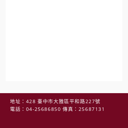
地址：428 臺中市大雅區平和路227號
電話：04-25686850 傳真：25687131