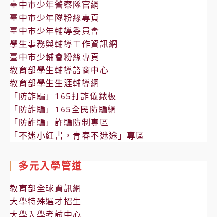
臺中市少年警察隊官網
臺中市少年隊粉絲專頁
臺中市少年輔導委員會
學生事務與輔導工作資訊網
臺中市少輔會粉絲專頁
教育部學生輔導諮商中心
教育部學生生涯輔導網
「防詐騙」165打詐儀錶板
「防詐騙」165全民防騙網
「防詐騙」詐騙防制專區
「不迷小紅書，青春不迷途」專區
多元入學管道
教育部全球資訊網
大學特殊選才招生
大學入學考試中心