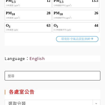
Language：
English
Search
for:
各處室公告
各
選取分類