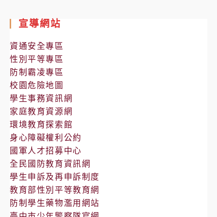
處
室
宣導網站
公
告
資通安全專區
性別平等專區
防制霸凌專區
校園危險地圖
學生事務資訊網
家庭教育資源網
環境教育探索館
身心障礙權利公約
國軍人才招募中心
全民國防教育資訊網
學生申訴及再申訴制度
教育部性別平等教育網
防制學生藥物濫用網站
臺中市少年警察隊官網