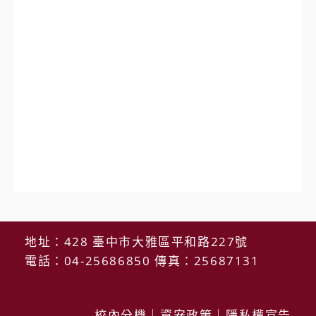
地址：428 臺中市大雅區平和路227號
電話：04-25686850 傳真：25687131
校內分機
｜
資安政策
｜
隱私權宣告