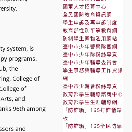
國軍人才招募中心
ersity.
全民國防教育資訊網
學生申訴及再申訴制度
教育部性別平等教育網
防制學生藥物濫用網站
臺中市少年警察隊官網
ity system, is
臺中市少年隊粉絲專頁
rapy programs.
臺中市少年輔導委員會
ub, the
學生事務與輔導工作資訊
ing, College of
網
臺中市少輔會粉絲專頁
College of
教育部學生輔導諮商中心
 Arts, and
教育部學生生涯輔導網
 ranks 96th among
「防詐騙」165打詐儀錶
板
「防詐騙」165全民防騙
essors and