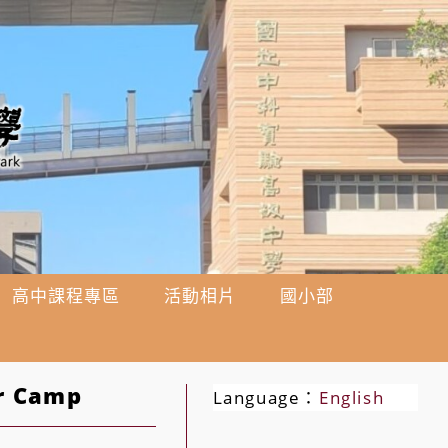
高中課程專區
活動相片
國小部
r Camp
Language：
English