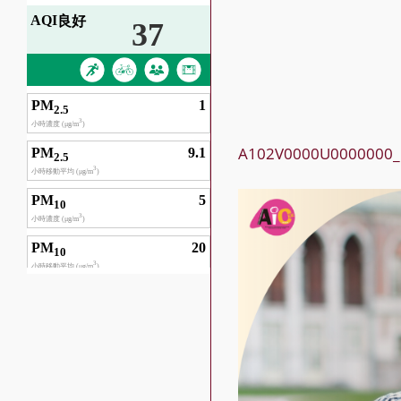
A102V0000U0000000_