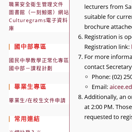
職業安全衛生管理文件
lecturers from Sa
圖書館（一刻鯨選）網站
suitable for curr
Culturegrams電子資料
brochure attached
庫
Registration is o
國中部專區
Registration link:
For more informati
國民中學教學正常化專區
contact Secretary
國中部－課程計劃
Phone: (02) 25
畢業生專區
Email:
aicee.e
Additionally, an 
畢業生/在校生文件申請
at 2:00 PM. Those
requested to regi
常用連結