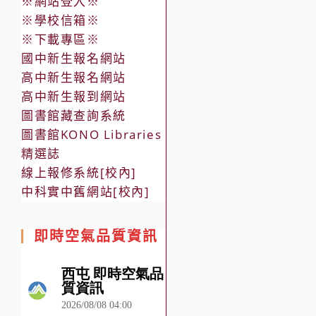
※網站登入※
※學校信箱※
※下載專區※
國中新生報名網站
高中新生報名網站
高中新生報到網站
圖書館藏查詢系統
圖書館KONO Libraries
精選誌
線上報修系統[校內]
中科實中舊網站[校內]
即時空氣品質資訊