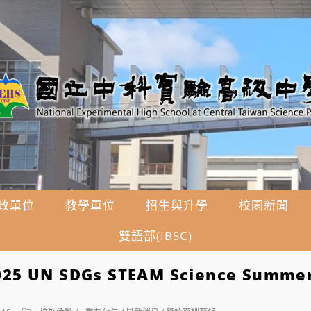
政單位
教學單位
招生與升學
校園新聞
雙語部(IBSC)
25 UN SDGs STEAM Science Summe