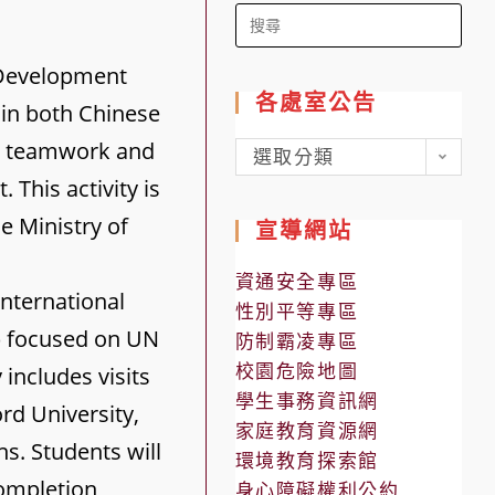
Search
for:
 Development
各處室公告
 in both Chinese
ce teamwork and
各
選取分類
處
 This activity is
室
e Ministry of
宣導網站
公
告
資通安全專區
international
性別平等專區
L) focused on UN
防制霸凌專區
校園危險地圖
includes visits
學生事務資訊網
rd University,
家庭教育資源網
ns. Students will
環境教育探索館
completion,
身心障礙權利公約