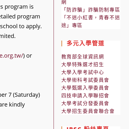
網
is program is
「防詐騙」詐騙防制專區
detailed program
「不迷小紅書，青春不迷
途」專區
school to apply.
mited.
多元入學管道
ee.org.tw/
) or
教育部全球資訊網
大學特殊選才招生
大學入學考試中心
大學術科考試委員會
大學甄選入學委員會
ber 7 (Saturday)
四技申請入學聯招會
大學考試分發委員會
are kindly
大學招生委員會聯合會