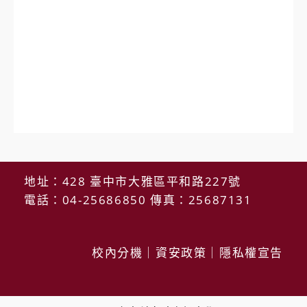
地址：428 臺中市大雅區平和路227號
電話：04-25686850 傳真：25687131
校內分機
｜
資安政策
｜
隱私權宣告