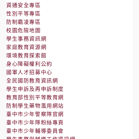
告
資通安全專區
性別平等專區
防制霸凌專區
校園危險地圖
學生事務資訊網
家庭教育資源網
環境教育探索館
身心障礙權利公約
國軍人才招募中心
全民國防教育資訊網
學生申訴及再申訴制度
教育部性別平等教育網
防制學生藥物濫用網站
臺中市少年警察隊官網
臺中市少年隊粉絲專頁
臺中市少年輔導委員會