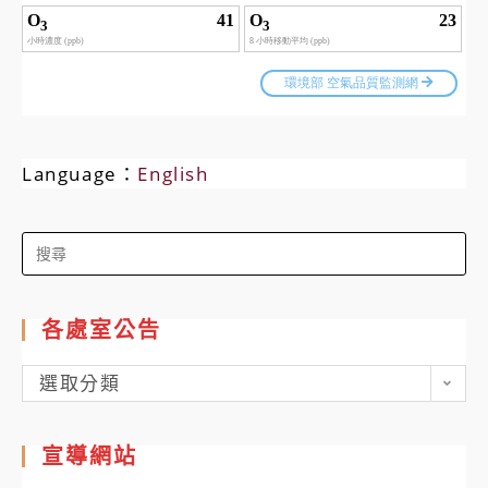
Language：
English
Search
for:
各處室公告
各
選取分類
處
室
宣導網站
公