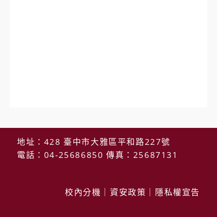
地址：428 臺中市大雅區平和路227號
電話：04-25686850 傳真：25687131
校內分機
｜
資安政策
｜
隱私權宣告