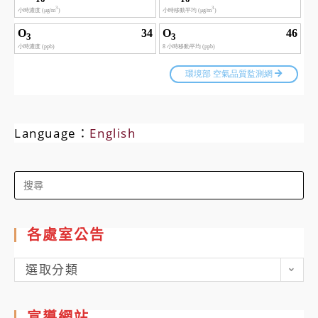
Language：
English
Search
for:
各處室公告
各
選取分類
處
室
宣導網站