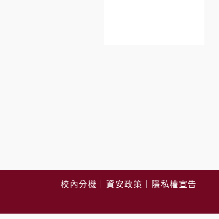
校內分機
｜
資安政策
｜
隱私權宣告