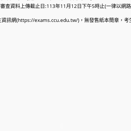
書面審查資料上傳截止日:113年11月12日下午5時止(一律以網
(https://exams.ccu.edu.tw/)，無發售紙本簡