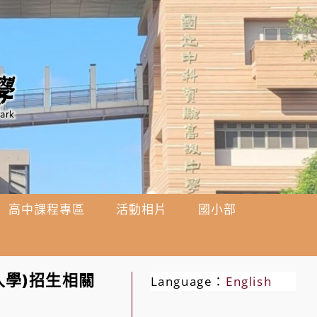
高中課程專區
活動相片
國小部
入學)招生相關
Language：
English