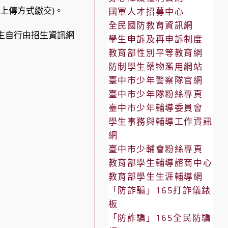
路上傳方式繳交)。
國軍人才招募中心
全民國防教育資訊網
章，考生自行由招生資訊網
學生申訴及再申訴制度
教育部性別平等教育網
防制學生藥物濫用網站
臺中市少年警察隊官網
臺中市少年隊粉絲專頁
臺中市少年輔導委員會
學生事務與輔導工作資訊
網
臺中市少輔會粉絲專頁
教育部學生輔導諮商中心
教育部學生生涯輔導網
「防詐騙」165打詐儀錶
板
「防詐騙」165全民防騙