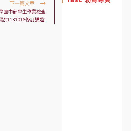
IBSC 粉絲專頁
下一篇文章
學國中部學生作業檢查
點(1131018修訂通過)