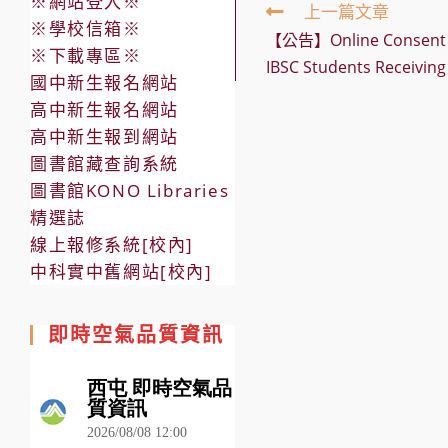
※網站登入※
Read
上一篇文章
※學校信箱※
more
【公告】Online Consent Fo
articles
※下載專區※
IBSC Students Receiving
國中新生報名網站
高中新生報名網站
高中新生報到網站
圖書館藏查詢系統
圖書館KONO Libraries
精選誌
線上報修系統[校內]
中科實中舊網站[校內]
即時空氣品質資訊