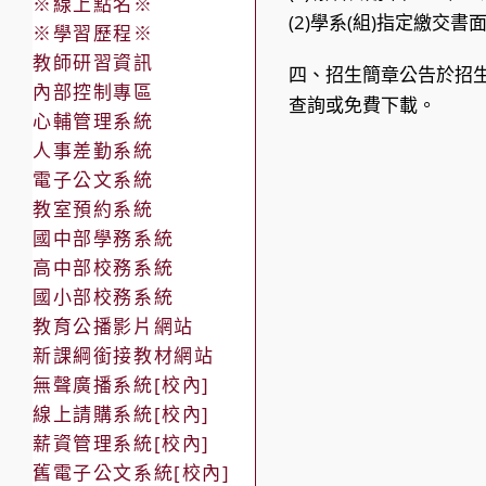
※線上點名※
(2)學系(組)指定繳交
※學習歷程※
教師研習資訊
四、招生簡章公告於招生資訊網
內部控制專區
查詢或免費下載。
心輔管理系統
人事差勤系統
電子公文系統
教室預約系統
國中部學務系統
高中部校務系統
國小部校務系統
教育公播影片網站
新課綱銜接教材網站
無聲廣播系統[校內]
線上請購系統[校內]
薪資管理系統[校內]
舊電子公文系統[校內]