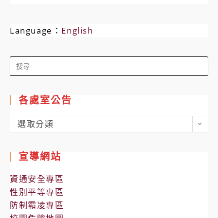
Language：
English
Search
for:
各處室公告
各
選取分類
處
室
宣導網站
公
告
資通安全專區
性別平等專區
防制霸凌專區