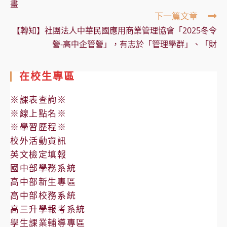
畫
下一篇文章
【轉知】社團法人中華民國應用商業管理協會「2025冬令
營-高中企管營」，有志於「管理學群」、「財
在校生專區
※課表查詢※
※線上點名※
※學習歷程※
校外活動資訊
英文檢定填報
國中部學務系統
高中部新生專區
高中部校務系統
高三升學報考系統
學生課業輔導專區