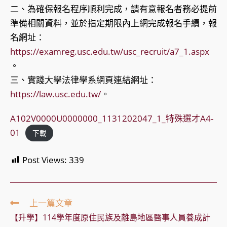
二、為確保報名程序順利完成，請有意報名者務必提前
準備相關資料，並於指定期限內上網完成報名手續，報
名網址：
https://examreg.usc.edu.tw/usc_recruit/a7_1.aspx
。
三、實踐大學法律學系網頁連結網址：
https://law.usc.edu.tw/
。
A102V0000U0000000_1131202047_1_特殊選才A4-
01
下載
Post Views:
339
Read
上一篇文章
more
【升學】114學年度原住民族及離島地區醫事人員養成計
articles