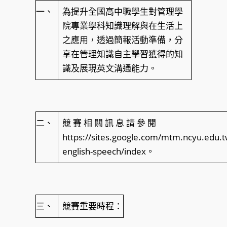
一、
為提升全國高中職學生對管理學
院專業學科知識理解與在生活上
之應用，透過簡報活動準備，分
享在管理知識自主學習獲得的知
識及展現英文溝通能力。
二、
競 賽 相 關 訊 息 請 參 閱
https://sites.google.com/mtm.ncyu.edu.
english-speech/index。
三、
競賽重要時程：