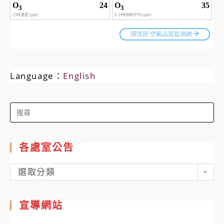
Language：
English
Search
for:
各處室公告
各
選取分類
處
室
宣導網站
公
告