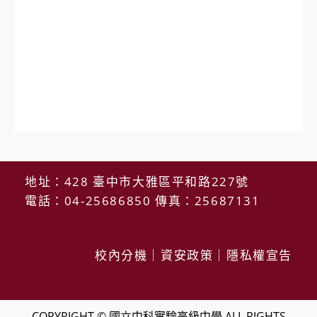
地址：428 臺中市大雅區平和路227號
電話：04-25686850 傳真：25687131
校內分機
｜
資安政策
｜
隱私權宣告
COPYRIGHT © 國立中科實驗高級中學 ALL RIGHTS