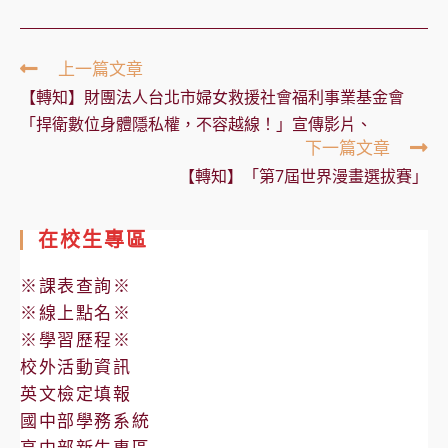
Read
上一篇文章
more
【轉知】財團法人台北市婦女救援社會福利事業基金會
articles
「捍衛數位身體隱私權，不容越線！」宣傳影片、
下一篇文章
【轉知】「第7屆世界漫畫選拔賽」
在校生專區
※課表查詢※
※線上點名※
※學習歷程※
校外活動資訊
英文檢定填報
國中部學務系統
高中部新生專區