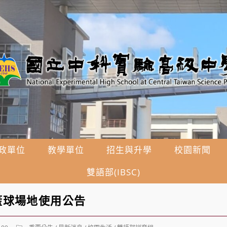
政單位
教學單位
招生與升學
校園新聞
雙語部(IBSC)
籃球場地使用公告