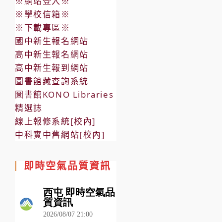
※網站登入※
※學校信箱※
※下載專區※
國中新生報名網站
高中新生報名網站
高中新生報到網站
圖書館藏查詢系統
圖書館KONO Libraries
精選誌
線上報修系統[校內]
中科實中舊網站[校內]
即時空氣品質資訊