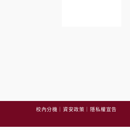
校內分機
｜
資安政策
｜
隱私權宣告