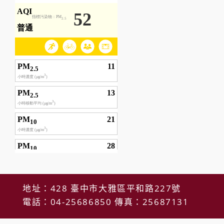
地址：428 臺中市大雅區平和路227號
電話：04-25686850 傳真：25687131