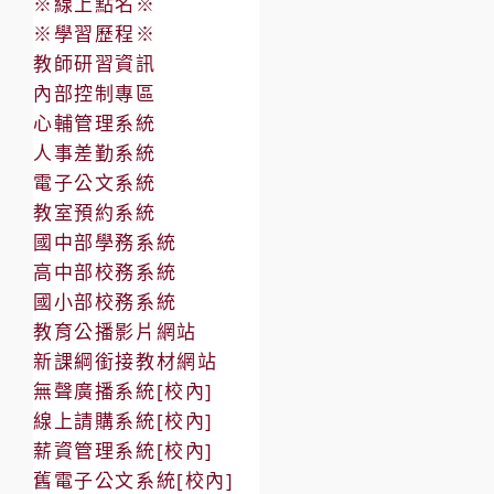
※線上點名※
※學習歷程※
教師研習資訊
內部控制專區
心輔管理系統
人事差勤系統
電子公文系統
教室預約系統
國中部學務系統
高中部校務系統
國小部校務系統
教育公播影片網站
新課綱銜接教材網站
無聲廣播系統[校內]
線上請購系統[校內]
薪資管理系統[校內]
舊電子公文系統[校內]