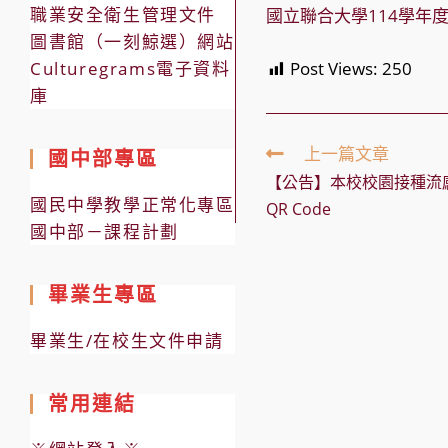
職業安全衛生管理文件
國立聯合大學114學年
圖書館（一刻鯨選）網站
Culturegrams電子資料
Post Views:
250
庫
Read
上一篇文章
國中部專區
more
【公告】本校校園接種流
articles
國民中學教學正常化專區
QR Code
國中部－課程計劃
畢業生專區
畢業生/在校生文件申請
常用連結