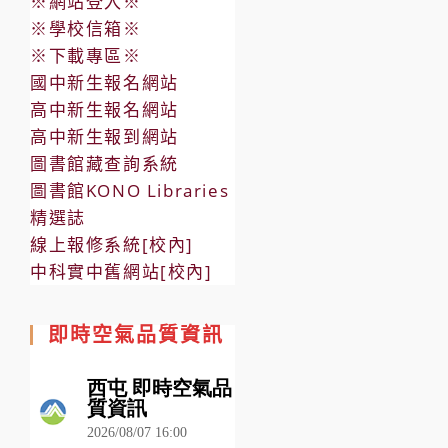
※網站登入※
※學校信箱※
※下載專區※
國中新生報名網站
高中新生報名網站
高中新生報到網站
圖書館藏查詢系統
圖書館KONO Libraries
精選誌
線上報修系統[校內]
中科實中舊網站[校內]
即時空氣品質資訊