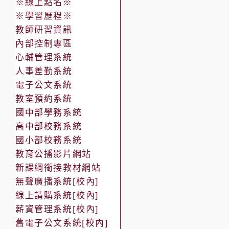
※線上點名※
※學習歷程※
教師研習資訊
內部控制專區
心輔管理系統
人事差勤系統
電子公文系統
教室預約系統
國中部學務系統
高中部校務系統
國小部校務系統
教育公播影片網站
新課綱銜接教材網站
無聲廣播系統[校內]
線上請購系統[校內]
薪資管理系統[校內]
舊電子公文系統[校內]