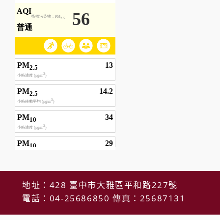
地址：428 臺中市大雅區平和路227號
電話：04-25686850 傳真：25687131