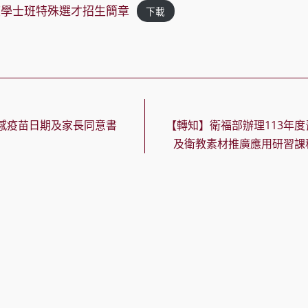
度學士班特殊選才招生簡章
下載
感疫苗日期及家長同意書
【轉知】衛福部辦理113年
及衛教素材推廣應用研習課