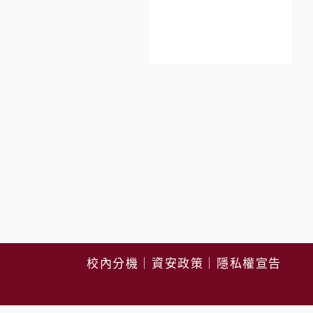
校內分機
｜
資安政策
｜
隱私權宣告