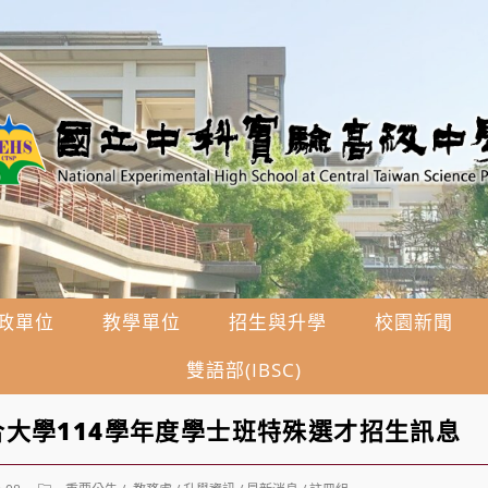
政單位
教學單位
招生與升學
校園新聞
雙語部(IBSC)
大學114學年度學士班特殊選才招生訊息