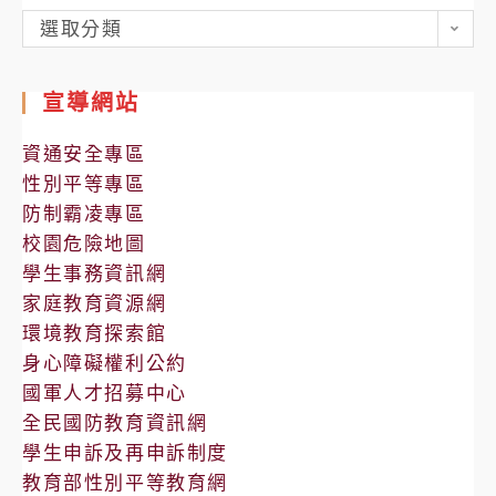
各
選取分類
處
室
宣導網站
公
告
資通安全專區
性別平等專區
防制霸凌專區
校園危險地圖
學生事務資訊網
家庭教育資源網
環境教育探索館
身心障礙權利公約
國軍人才招募中心
全民國防教育資訊網
學生申訴及再申訴制度
教育部性別平等教育網