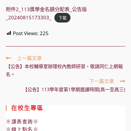
附件2_113獎學金名額分配表_公告版
_20240815173303_
下載
Post Views:
225
Read
上一篇文章
more
【公告】本校輔導室辦理校內教師研習，敬請同仁上網報
articles
名。
下一篇文章
【公告】113學年度第1學期選課時間(高一至高三)
在校生專區
※課表查詢※
※線上點名※