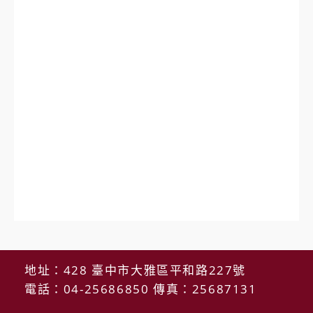
地址：428 臺中市大雅區平和路227號
電話：04-25686850 傳真：25687131