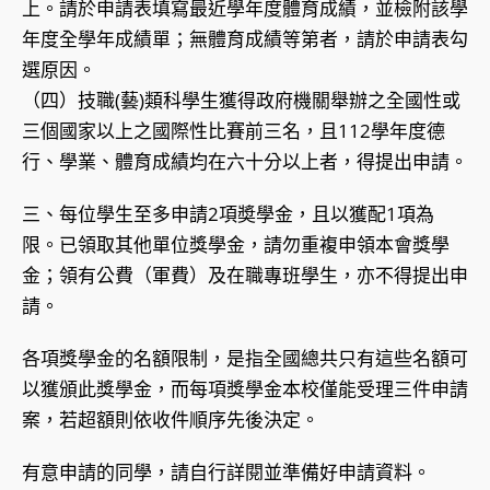
上。請於申請表填寫最近學年度體育成績，並檢附該學
年度全學年成績單；無體育成績等第者，請於申請表勾
選原因。
（四）技職(藝)類科學生獲得政府機關舉辦之全國性或
三個國家以上之國際性比賽前三名，且112學年度德
行、學業、體育成績均在六十分以上者，得提出申請。
三、每位學生至多申請2項奬學金，且以獲配1項為
限。已領取其他單位獎學金，請勿重複申領本會獎學
金；領有公費（軍費）及在職專班學生，亦不得提出申
請。
各項獎學金的名額限制，是指全國總共只有這些名額可
以獲頒此獎學金，而每項獎學金本校僅能受理三件申請
案，若超額則依收件順序先後決定。
有意申請的同學，請自行詳閱並準備好申請資料。