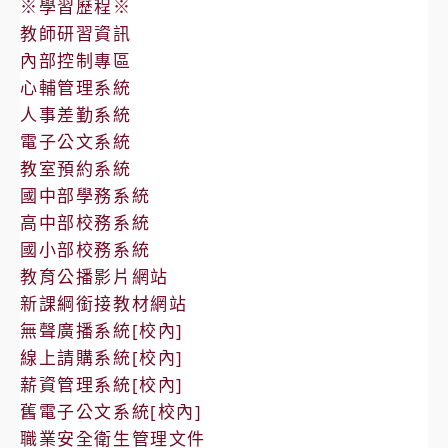
※學習歷程※
教師研習資訊
內部控制專區
心輔管理系統
人事差勤系統
電子公文系統
教室預約系統
國中部學務系統
高中部校務系統
國小部校務系統
教育公播影片網站
新課綱銜接教材網站
無聲廣播系統[校內]
線上請購系統[校內]
薪資管理系統[校內]
舊電子公文系統[校內]
職業安全衛生管理文件