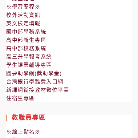
※學習歷程※
校外活動資訊
英文檢定填報
國中部學務系統
高中部新生專區
高中部校務系統
高三升學報考系統
學生課業輔導專區
圓夢助學網(獎助學金)
台灣銀行學雜費入口網
新課綱銜接教材數位平臺
住宿生專區
教職員專區
※線上點名※