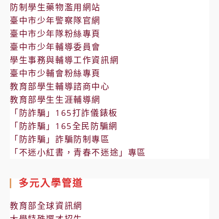
防制學生藥物濫用網站
臺中市少年警察隊官網
臺中市少年隊粉絲專頁
臺中市少年輔導委員會
學生事務與輔導工作資訊網
臺中市少輔會粉絲專頁
教育部學生輔導諮商中心
教育部學生生涯輔導網
「防詐騙」165打詐儀錶板
「防詐騙」165全民防騙網
「防詐騙」詐騙防制專區
「不迷小紅書，青春不迷途」專區
多元入學管道
教育部全球資訊網
大學特殊選才招生