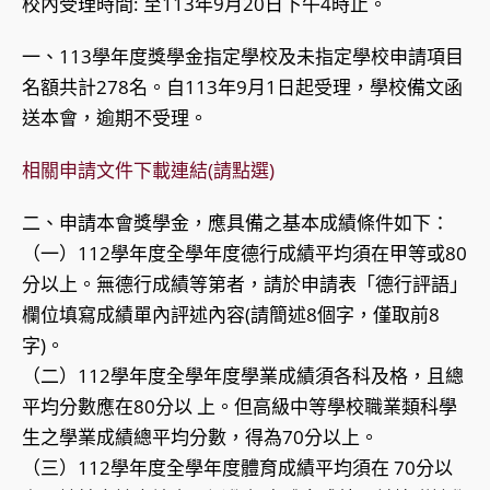
校內受理時間: 至113年9月20日下午4時止。
一、113學年度獎學金指定學校及未指定學校申請項目
名額共計278名。自113年9月1日起受理，學校備文函
送本會，逾期不受理。
相關申請文件下載連結(請點選)
二、申請本會獎學金，應具備之基本成績條件如下：
（一）112學年度全學年度德行成績平均須在甲等或80
分以上。無德行成績等第者，請於申請表「德行評語」
欄位填寫成績單內評述內容(請簡述8個字，僅取前8
字)。
（二）112學年度全學年度學業成績須各科及格，且總
平均分數應在80分以 上。但高級中等學校職業類科學
生之學業成績總平均分數，得為70分以上。
（三）112學年度全學年度體育成績平均須在 70分以