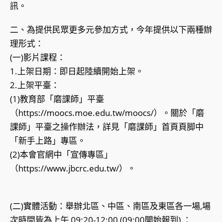
訊。
二、為提供民眾更多元參加方式，今年提供以下兩種辦
理形式：
(一)影片課程：
1.上架日期：即日起陸續開始上架。
2.上架平臺：
(1)教育部「磨課師」平臺
（https://moocs.moe.edu.tw/moocs/）。關於「磨
課師」平臺之操作辦法，詳見「磨課師」首頁頁脚中
「新手上路」專區。
(2)本會官網中「宣傳專區」
（https://www.jbcrc.edu.tw/）。
(二)實體活動：舉辦北區、中區、南區及東區各一場,場
次時間皆為上午 09:20-12:00 (09:00開始報到) ：