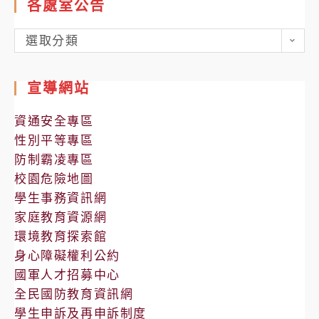
各處室公告
各
選取分類
處
室
宣導網站
公
告
資通安全專區
性別平等專區
防制霸凌專區
校園危險地圖
學生事務資訊網
家庭教育資源網
環境教育探索館
身心障礙權利公約
國軍人才招募中心
全民國防教育資訊網
學生申訴及再申訴制度