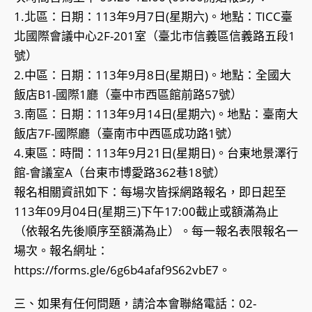
1.北區：日期：113年9月7日(星期六)。地點：TICC臺
北國際會議中心2F-201室（臺北市信義區信義路五段1
號）
2.中區：日期：113年9月8日(星期日)。地點：全國大
飯店B1-國際1廳（臺中市西區館前路57號）
3.南區：日期：113年9月14日(星期六)。地點：臺南大
飯店7F-國際廳（臺南市中西區成功路1號）
4.東區：時間：113年9月21日(星期日)。台東地景澤行
館-會議室A（台東市博愛路362巷18號）
報名相關資訊如下：每場次皆採網路報名，即日起至
113年09月04日(星期三)下午17:00截止或額滿為止
（依報名先後順序至額滿為止）。每一報名表限報名一
場次。報名網址：
https://forms.gle/6g6b4afaf9S62vbE7。
三、如果有任何問題，請洽本會聯絡電話：02-