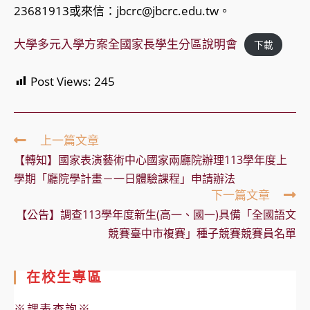
23681913或來信：jbcrc@jbcrc.edu.tw。
大學多元入學方案全國家長學生分區說明會
下載
Post Views:
245
Read
上一篇文章
more
【轉知】國家表演藝術中心國家兩廳院辦理113學年度上
articles
學期「廳院學計畫－一日體驗課程」申請辦法
下一篇文章
【公告】調查113學年度新生(高一、國一)具備「全國語文
競賽臺中市複賽」種子競賽競賽員名單
在校生專區
※課表查詢※