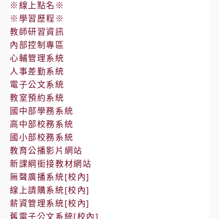
※線上點名※
※學習歷程※
教師研習資訊
內部控制專區
心輔管理系統
人事差勤系統
電子公文系統
教室預約系統
國中部學務系統
高中部校務系統
國小部校務系統
教育公播影片網站
新課綱銜接教材網站
無聲廣播系統[校內]
線上請購系統[校內]
薪資管理系統[校內]
舊電子公文系統[校內]