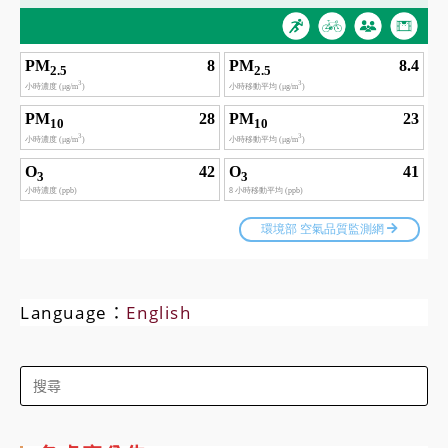
Language：
English
Search
for: