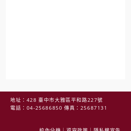
地址：428 臺中市大雅區平和路227號
電話：04-25686850 傳真：25687131
校內分機
｜
資安政策
｜
隱私權宣告