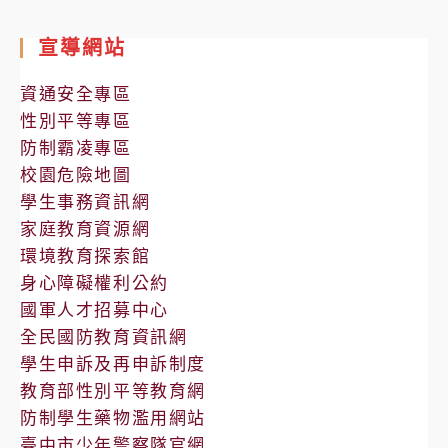
處
室
宣導網站
公
告
資通安全專區
性別平等專區
防制霸凌專區
校園危險地圖
學生事務資訊網
家庭教育資源網
環境教育探索館
身心障礙權利公約
國軍人才招募中心
全民國防教育資訊網
學生申訴及再申訴制度
教育部性別平等教育網
防制學生藥物濫用網站
臺中市少年警察隊官網