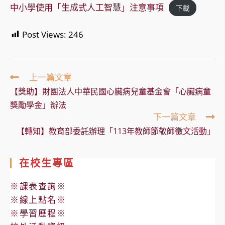
中小學使用「生成式人工智慧」注意事項
下載
Post Views:
246
Read
上一篇文章
more
【獎助】財團法人中華民國心臟病兒童基金會「心臟病童
articles
獎勵學金」辦法
下一篇文章
【轉知】教育部委託辦理「113年教師節敬師徵文活動」
在校生專區
※課表查詢※
※線上點名※
※學習歷程※