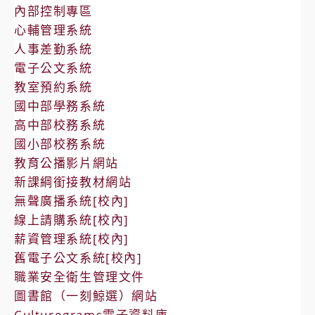
內部控制專區
心輔管理系統
人事差勤系統
電子公文系統
教室預約系統
國中部學務系統
高中部校務系統
國小部校務系統
教育公播影片網站
新課綱銜接教材網站
無聲廣播系統[校內]
線上請購系統[校內]
薪資管理系統[校內]
舊電子公文系統[校內]
職業安全衛生管理文件
圖書館（一刻鯨選）網站
Culturegrams電子資料庫