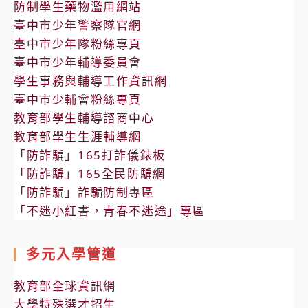
防制學生藥物濫用網站
臺中市少年警察隊官網
臺中市少年隊粉絲專頁
臺中市少年輔導委員會
學生事務與輔導工作資訊網
臺中市少輔會粉絲專頁
教育部學生輔導諮商中心
教育部學生生涯輔導網
「防詐騙」165打詐儀錶板
「防詐騙」165全民防騙網
「防詐騙」詐騙防制專區
「不迷小紅書，青春不迷途」專區
多元入學管道
教育部全球資訊網
大學特殊選才招生