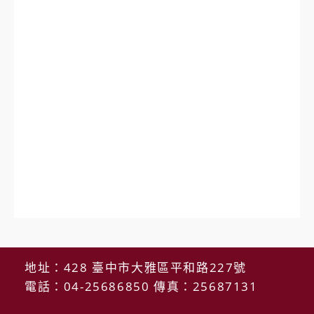
地址：428 臺中市大雅區平和路227號
電話：04-25686850 傳真：25687131