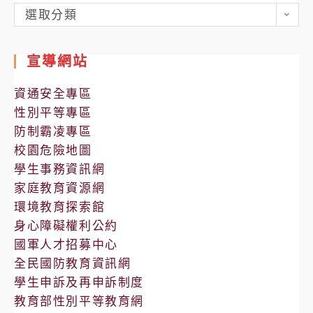
各
選取分類
處
室
宣導網站
公
告
資通安全專區
性別平等專區
防制霸凌專區
校園危險地圖
學生事務資訊網
家庭教育資源網
環境教育探索館
身心障礙權利公約
國軍人才招募中心
全民國防教育資訊網
學生申訴及再申訴制度
教育部性別平等教育網