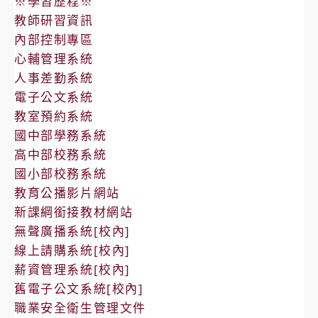
※學習歷程※
教師研習資訊
內部控制專區
心輔管理系統
人事差勤系統
電子公文系統
教室預約系統
國中部學務系統
高中部校務系統
國小部校務系統
教育公播影片網站
新課綱銜接教材網站
無聲廣播系統[校內]
線上請購系統[校內]
薪資管理系統[校內]
舊電子公文系統[校內]
職業安全衛生管理文件