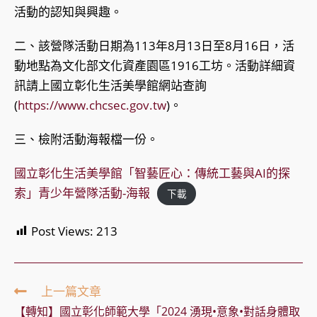
活動的認知與興趣。
二、該營隊活動日期為113年8月13日至8月16日，活
動地點為文化部文化資產園區1916工坊。活動詳細資
訊請上國立彰化生活美學館網站查詢
(
https://www.chcsec.gov.tw
)。
三、檢附活動海報檔一份。
國立彰化生活美學館「智藝匠心：傳統工藝與AI的探
索」青少年營隊活動-海報
下載
Post Views:
213
Read
上一篇文章
more
【轉知】國立彰化師範大學「2024 湧現•意象•對話身體取