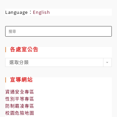
Language：
English
Search
for:
各處室公告
各
選取分類
處
室
宣導網站
公
告
資通安全專區
性別平等專區
防制霸凌專區
校園危險地圖