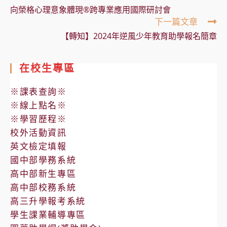
articles
向榮格心理意象體現®跨專業應用國際研討會
下一篇文章
【轉知】2024年逆風少年教育助學報名簡章
在校生專區
※課表查詢※
※線上點名※
※學習歷程※
校外活動資訊
英文檢定填報
國中部學務系統
高中部新生專區
高中部校務系統
高三升學報考系統
學生課業輔導專區