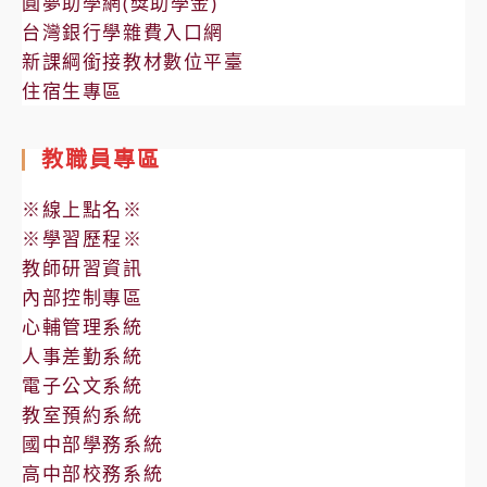
圓夢助學網(獎助學金)
台灣銀行學雜費入口網
新課綱銜接教材數位平臺
住宿生專區
教職員專區
※線上點名※
※學習歷程※
教師研習資訊
內部控制專區
心輔管理系統
人事差勤系統
電子公文系統
教室預約系統
國中部學務系統
高中部校務系統